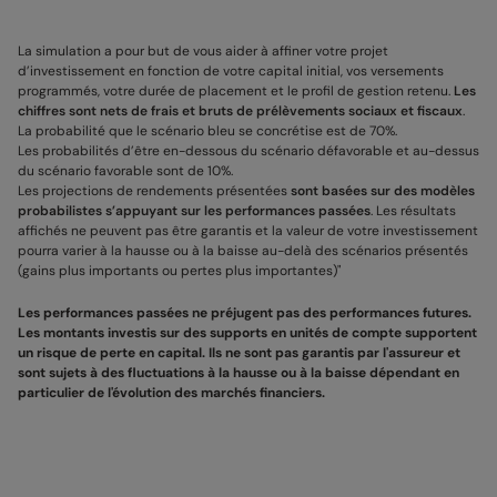
La simulation a pour but de vous aider à affiner votre projet
d’investissement en fonction de votre capital initial, vos versements
programmés, votre durée de placement et le profil de gestion retenu.
Les
chiffres sont nets de frais et bruts de prélèvements sociaux et fiscaux
.
La probabilité que le scénario bleu se concrétise est de 70%.
Les probabilités d’être en-dessous du scénario défavorable et au-dessus
du scénario favorable sont de 10%.
Les projections de rendements présentées
sont basées sur des modèles
probabilistes s’appuyant sur les performances passées
. Les résultats
affichés ne peuvent pas être garantis et la valeur de votre investissement
pourra varier à la hausse ou à la baisse au-delà des scénarios présentés
(gains plus importants ou pertes plus importantes)"
Les performances passées ne préjugent pas des performances futures.
Les montants investis sur des supports en unités de compte supportent
un risque de perte en capital. Ils ne sont pas garantis par l'assureur et
sont sujets à des fluctuations à la hausse ou à la baisse dépendant en
particulier de l'évolution des marchés financiers.