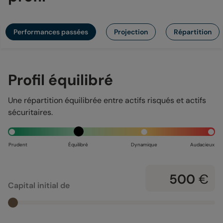
Performances passées
Projection
Répartition
Profil
équilibré
Une répartition équilibrée entre actifs risqués et actifs
sécuritaires.
Prudent
Équilibré
Dynamique
Audacieux
€
Capital initial de