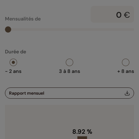
€
Mensualités de
Durée de
- 2 ans
3 à 8 ans
+ 8 ans
Rapport mensuel