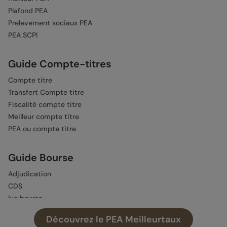
Plafond PEA
Prelevement sociaux PEA
PEA SCPI
Guide Compte-titres
Compte titre
Transfert Compte titre
Fiscalité compte titre
Meilleur compte titre
PEA ou compte titre
Guide Bourse
Adjudication
CDS
lvc bourse
Obligation
Découvrez le PEA Meilleurtaux
Solvabilité