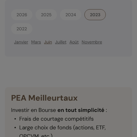
2026
2025
2024
2023
2022
Janvier
Mars
Juin
Juillet
Août
Novembre