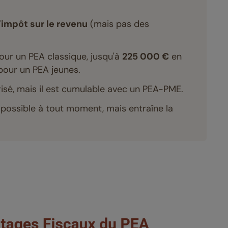
impôt sur le revenu
(mais pas des
ur un PEA classique, jusqu'à
225 000 €
en
our un PEA jeunes.
isé, mais il est cumulable avec un PEA-PME.
t possible à tout moment, mais entraîne la