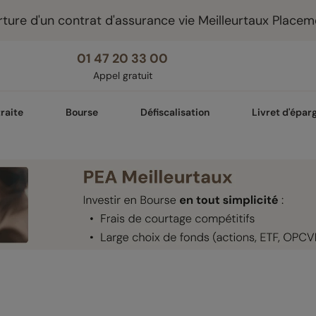
ture d'un contrat d'assurance vie Meilleurtaux Placem
01 47 20 33 00
Appel gratuit
raite
Bourse
Défiscalisation
Livret d'épar