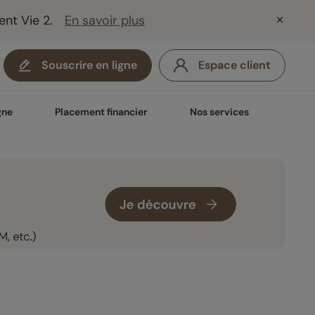
ent Vie 2.
En savoir plus
Souscrire en ligne
Espace client
gne
Placement financier
Nos services