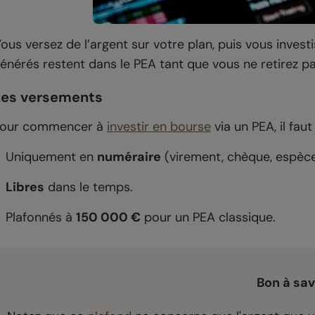
ous versez de l’argent sur votre plan, puis vous inve
énérés restent dans le PEA tant que vous ne retirez pa
Les versements
Pour commencer à
investir en bourse
via un PEA, il fau
Uniquement en
numéraire
(virement, chèque, espèce
Libres
dans le temps.
Plafonnés à
150 000 €
pour un PEA classique.
Bon à savo