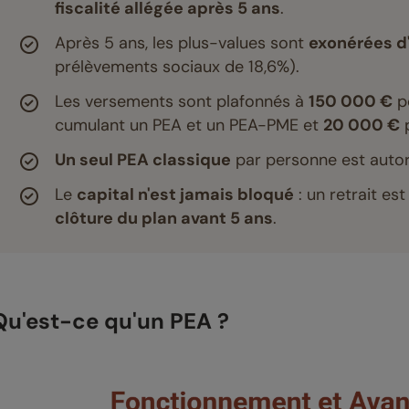
fiscalité allégée après 5 ans
.
Après 5 ans, les plus-values sont
exonérées d'
prélèvements sociaux de 18,6%).
Les versements sont plafonnés à
150 000 €
po
cumulant un PEA et un PEA-PME et
20 000 €
p
Un seul PEA classique
par personne est autor
Le
capital n'est jamais bloqué
: un retrait es
clôture du plan avant 5 ans
.
Qu'est-ce qu'un PEA ?