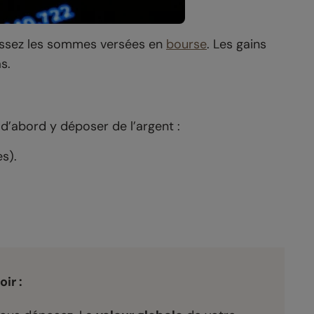
stissez les sommes versées en
bourse
. Les gains
s.
t d’abord y déposer de l’argent :
s).
ir :