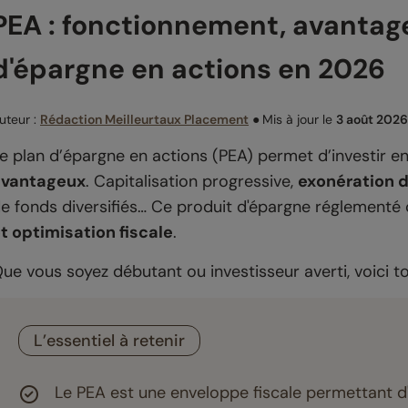
PEA : fonctionnement, avantages
d'épargne en actions en 2026
uteur :
Rédaction Meilleurtaux Placement
●
Mis à jour le
3 août 2026
e plan d’épargne en actions (PEA) permet d’investir e
avantageux
. Capitalisation progressive,
exonération d
e fonds diversifiés… Ce produit d'épargne réglement
t optimisation fiscale
.
ue vous soyez débutant ou investisseur averti, voici tout
L’essentiel à retenir
Le PEA est une enveloppe fiscale permettant d'