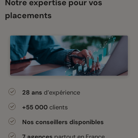
Notre expertise pour vos
placements
28 ans
d’expérience
+55 000
clients
Nos conseillers disponibles
7 agences
partout en France