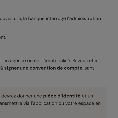
 ouverture, la banque interroge l’administration
ent.
it en agence ou en dématérialisé. Si vous êtes
’à
signer une convention de compte
, sans
us devrez donner une
pièce d’identité
et un
transmettre via l’application ou votre espace en