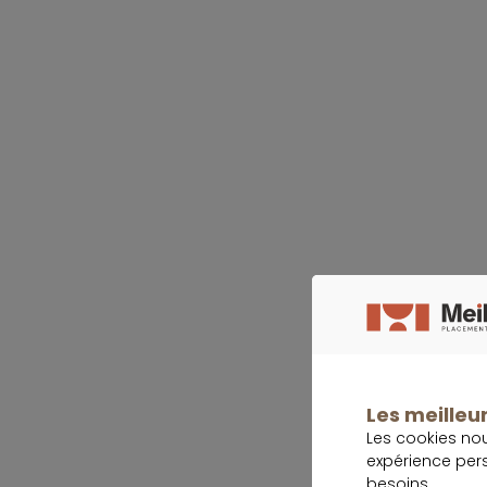
Q
Les meilleur
Les cookies no
expérience per
besoins.