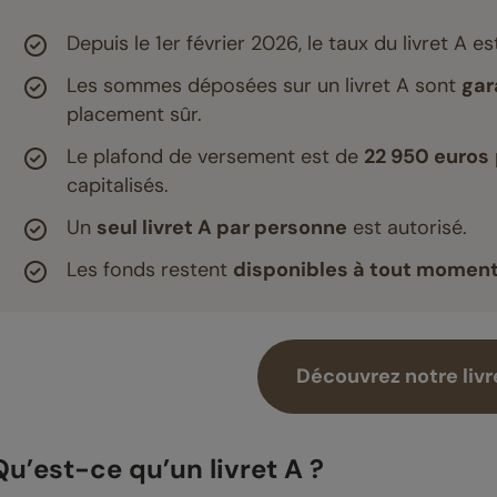
Depuis le 1er février 2026, le taux du livret A es
Les sommes déposées sur un livret A sont
gar
placement sûr.
Le plafond de versement est de
22 950 euros
capitalisés.
Un
seul livret A par personne
est autorisé.
Les fonds restent
disponibles à tout momen
Découvrez notre livr
Qu’est-ce qu’un livret A ?