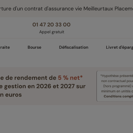
ture d'un contrat d'assurance vie Meilleurtaux Placem
01 47 20 33 00
Appel gratuit
raite
Bourse
Défiscalisation
Livret d'épar