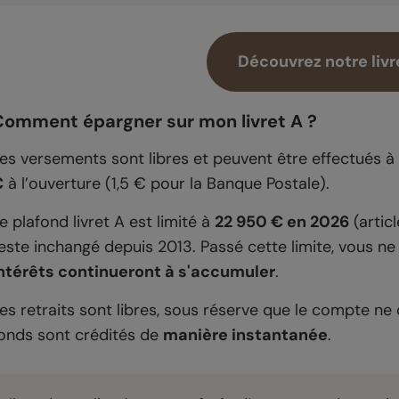
Découvrez notre livr
Comment épargner sur mon livret A ?
es versements sont libres et peuvent être effectués 
€
à l’ouverture (1,5 € pour la Banque Postale).
e plafond livret A est limité à
22 950 € en 2026
(artic
este inchangé depuis 2013. Passé cette limite, vous ne
ntérêts continueront à s'accumuler
.
es retraits sont libres, sous réserve que le compte ne 
onds sont crédités de
manière instantanée
.