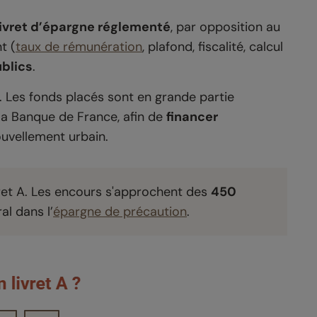
livret d’épargne réglementé
, par opposition au
t (
taux de rémunération
, plafond, fiscalité, calcul
ublics
.
 Les fonds placés sont en grande partie
 la Banque de France, afin de
financer
ouvellement urbain.
ret A. Les encours s'approchent des
450
al dans l’
épargne de précaution
.