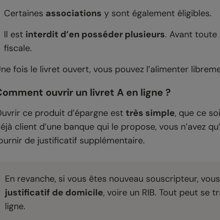
Certaines
associations
y sont également éligibles.
Il est
interdit d’en posséder plusieurs
. Avant toute
fiscale.
ne fois le livret ouvert, vous pouvez l’alimenter librem
omment ouvrir un livret A en ligne ?
uvrir ce produit d’épargne est
très simple
, que ce so
éjà client d’une banque qui le propose, vous n’avez qu
ournir de justificatif supplémentaire.
En revanche, si vous êtes nouveau souscripteur, vo
justificatif de domicile
, voire un RIB. Tout peut se 
ligne.