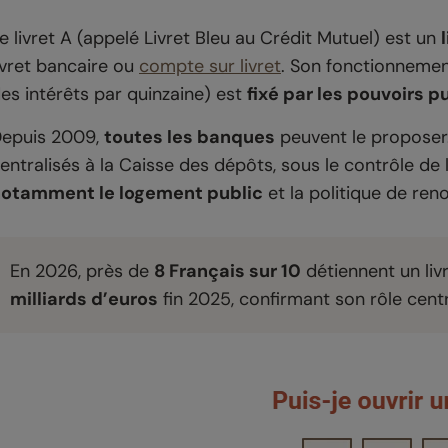
e livret A (appelé Livret Bleu au Crédit Mutuel) est un
ivret bancaire ou
compte sur livret
. Son fonctionnemen
es intérêts par quinzaine) est
fixé par les pouvoirs p
epuis 2009,
toutes les banques
peuvent le proposer.
entralisés à la Caisse des dépôts, sous le contrôle de
otamment le logement public
et la politique de ren
En 2026, près de
8 Français sur 10
détiennent un liv
milliards d’euros
fin 2025, confirmant son rôle centr