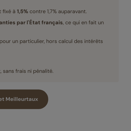
t fixé à
1,5%
contre 1,7% auparavant.
anties par l'État français
, ce qui en fait un
pour un particulier, hors calcul des intérêts
t
, sans frais ni pénalité.
et Meilleurtaux