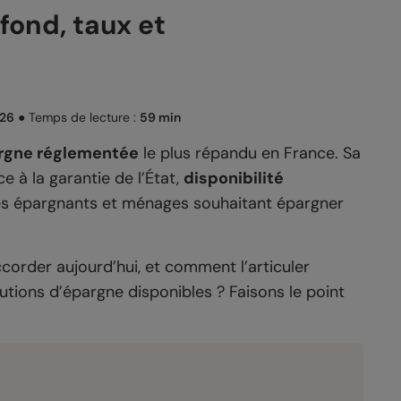
afond, taux et
026
●
Temps de lecture :
59 min
argne réglementée
le plus répandu en France. Sa
e à la garantie de l’État,
disponibilité
eunes épargnants et ménages souhaitant épargner
ccorder aujourd’hui, et comment l’articuler
utions d’épargne disponibles ? Faisons le point