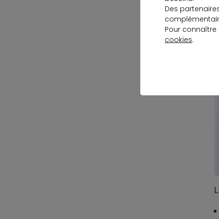
Des partenaire
complémentaire
Pour connaître
cookies
.
L