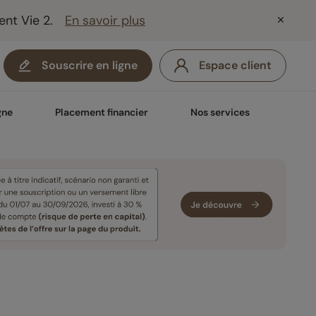
ent Vie 2.
En savoir plus
Souscrire en ligne
Espace client
gne
Placement financier
Nos services