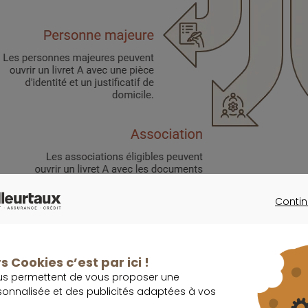
Contin
CONTINU
ui peut ouvrir un livret A ?
s Cookies c’est par ici !
us permettent de vous proposer une
sonnalisée et des publicités adaptées à vos