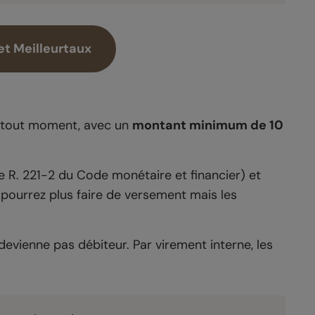
et Meilleurtaux
à tout moment, avec un
montant minimum de 10
le R. 221-2 du Code monétaire et financier) et
 pourrez plus faire de versement mais les
devienne pas débiteur. Par virement interne, les