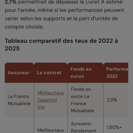
2,7%
permettrait de dépasser le Livret A estimé
pour l’année, même si les performances peuvent
varier selon les supports et la part d’unités de
compte choisie.
Tableau comparatif des taux de 2022 à
2025
Fonds en
Performan
Assureur
Le contrat
euros
2022
Fonds en
Meilleurtaux
La France
euros La
Essentiel
2,11%
Mutualiste
France
Vie
Mutualiste
Suravenir
1,80%+
Meilleurtaux
Rendement