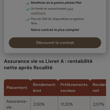
Bénéficiez de la gestion pilotée Pilot
Un fonds en euros boosté
sous
conditions
Plus de 700 UC disponibles en gestion
libre
Notre contrat le plus complet
Découvrir le contrat
Assurance vie vs Livret A : rentabilité
nette après fiscalité
Rendement
Prélèvements
Rendem
Placement
brut
sociaux
net
Assurance-
2,50%
17,20%
2,07%
vie