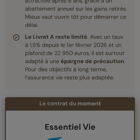
attractive après 8 ans, grâce à un
abattement annuel sur les gains retirés.
Mieux vaut ouvrir tôt pour démarrer ce
délai.
Le Livret A reste limité
. Avec un taux
à 1,5% depuis le 1er février 2026 et un
plafond de 22 950 euros, il est surtout
adapté à une
épargne de précaution
.
Pour des objectifs à long terme,
l’assurance vie reste plus adaptée.
Le contrat du
moment
Essentiel Vie