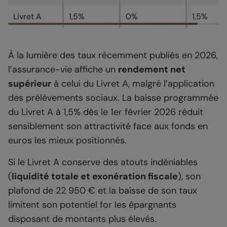
Livret A
1,5%
0%
1,5%
À la lumière des taux récemment publiés en 2026,
l’assurance-vie affiche un
rendement net
supérieur
à celui du Livret A, malgré l’application
des prélèvements sociaux. La baisse programmée
du Livret A à 1,5% dès le 1er février 2026 réduit
sensiblement son attractivité face aux fonds en
euros les mieux positionnés.
Si le Livret A conserve des atouts indéniables
(
liquidité totale et exonération fiscale
), son
plafond de 22 950 € et la baisse de son taux
limitent son potentiel for les épargnants
disposant de montants plus élevés.