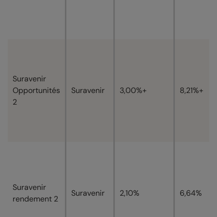
Suravenir
Opportunités
Suravenir
3,00%+
8,21%+
2
Suravenir
Suravenir
2,10%
6,64%
rendement 2