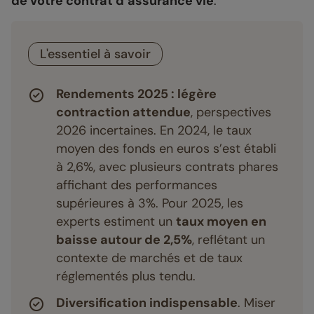
de votre contrat d’assurance vie
.
L'essentiel à savoir
Rendements 2025 : légère
contraction attendue
, perspectives
2026 incertaines. En 2024, le taux
moyen des fonds en euros s’est établi
à 2,6%, avec plusieurs contrats phares
affichant des performances
supérieures à 3%. Pour 2025, les
experts estiment un
taux moyen en
baisse autour de 2,5%
, reflétant un
contexte de marchés et de taux
réglementés plus tendu.
Diversification indispensable
. Miser