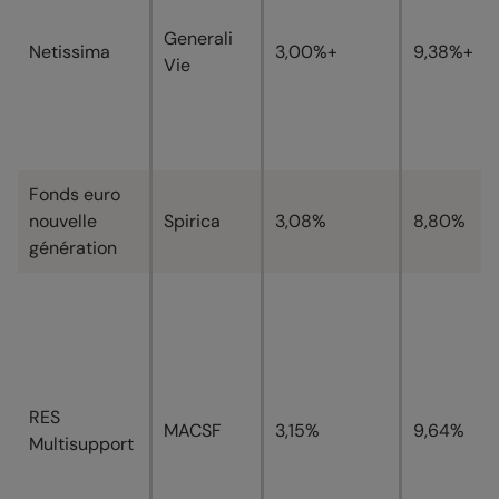
Generali
Netissima
3,00%+
9,38%+
Vie
Fonds euro
nouvelle
Spirica
3,08%
8,80%
génération
RES
MACSF
3,15%
9,64%
Multisupport