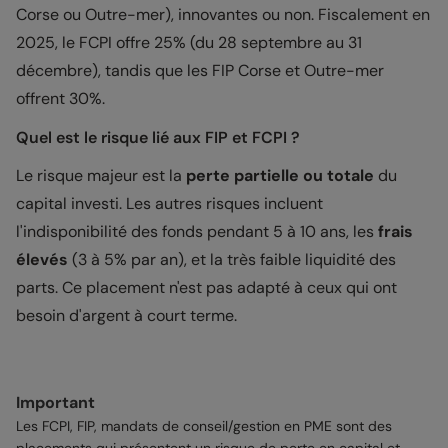
Corse ou Outre-mer), innovantes ou non. Fiscalement en
2025, le FCPI offre 25% (du 28 septembre au 31
décembre), tandis que les FIP Corse et Outre-mer
offrent 30%.
Quel est le risque lié aux FIP et FCPI ?
Le risque majeur est la
perte partielle ou totale
du
capital investi. Les autres risques incluent
l'indisponibilité des fonds pendant 5 à 10 ans, les
frais
élevés
(3 à 5% par an), et la très faible liquidité des
parts. Ce placement n'est pas adapté à ceux qui ont
besoin d'argent à court terme.
Important
Les FCPI, FIP, mandats de conseil/gestion en PME sont des
placements qui présentent un risque de perte en capital et