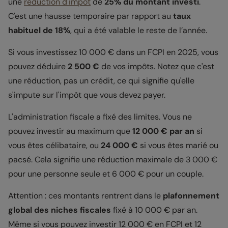
une
réduction d'impôt
de
25% du montant investi
.
C'est une hausse temporaire par rapport au
taux
habituel de 18%
, qui a été valable le reste de l’année.
Si vous investissez 10 000 € dans un FCPI en 2025, vous
pouvez déduire
2 500 €
de vos impôts. Notez que c'est
une réduction, pas un crédit, ce qui signifie qu'elle
s'impute sur l'impôt que vous devez payer.
L'administration fiscale a fixé des limites. Vous ne
pouvez investir au maximum que
12 000 € par an
si
vous êtes célibataire, ou
24 000 €
si vous êtes marié ou
pacsé. Cela signifie une réduction maximale de 3 000 €
pour une personne seule et 6 000 € pour un couple.
Attention : ces montants rentrent dans le
plafonnement
global des niches fiscales
fixé à 10 000 € par an.
Même si vous pouvez investir 12 000 € en FCPI et 12