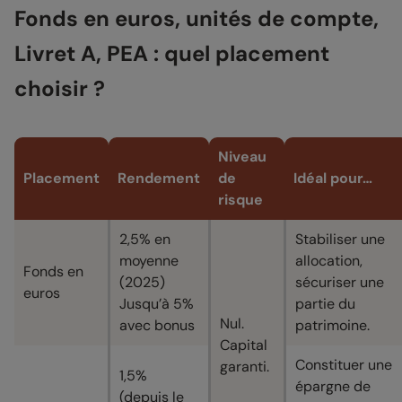
Fonds en euros, unités de compte,
Livret A, PEA : quel placement
choisir ?
Niveau
Placement
Rendement
de
Idéal pour…
risque
2,5% en
Stabiliser une
moyenne
allocation,
Fonds en
(2025)
sécuriser une
euros
Jusqu’à 5%
partie du
Nul.
avec bonus
patrimoine.
Capital
Constituer une
garanti.
1,5%
épargne de
(depuis le