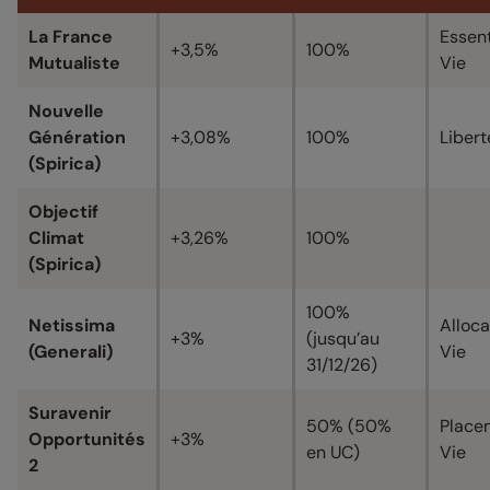
La France
Essent
+3,5%
100%
Mutualiste
Vie
Nouvelle
Génération
+3,08%
100%
Libert
(Spirica)
Objectif
Climat
+3,26%
100%
(Spirica)
100%
Netissima
Alloca
+3%
(jusqu’au
(Generali)
Vie
31/12/26)
Suravenir
50% (50%
Place
Opportunités
+3%
en UC)
Vie
2