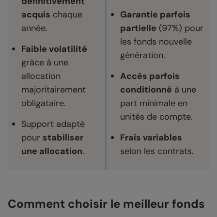
définitivement
acquis
chaque
Garantie parfois
année.
partielle
(97%) pour
les fonds nouvelle
Faible volatilité
génération.
grâce à une
allocation
Accès parfois
majoritairement
conditionné
à une
obligataire.
part minimale en
unités de compte.
Support adapté
pour
stabiliser
Frais variables
une allocation
.
selon les contrats.
Comment choisir le meilleur fonds