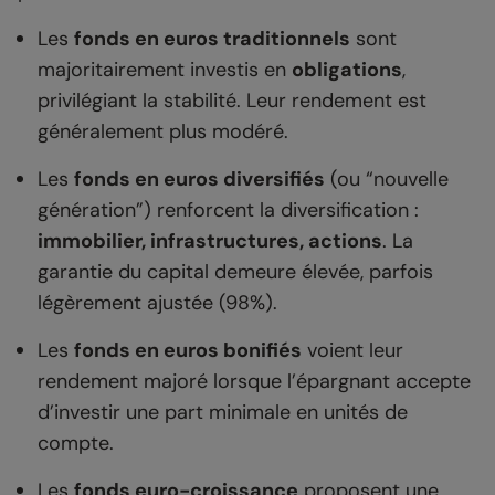
Les
fonds en euros traditionnels
sont
majoritairement investis en
obligations
,
privilégiant la stabilité. Leur rendement est
généralement plus modéré.
Les
fonds en euros diversifiés
(ou “nouvelle
génération”) renforcent la diversification :
immobilier, infrastructures, actions
. La
garantie du capital demeure élevée, parfois
légèrement ajustée (98%).
Les
fonds en euros bonifiés
voient leur
rendement majoré lorsque l’épargnant accepte
d’investir une part minimale en unités de
compte.
Les
fonds euro-croissance
proposent une