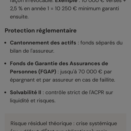
façon irrévocable.
Exemple
: 10 000 € versés +
2,5 % en année 1 = 10 250 € minimum garanti
ensuite.
Protection réglementaire
Cantonnement des actifs
: fonds séparés du
bilan de l'assureur.
Fonds de Garantie des Assurances de
Personnes (FGAP)
: jusqu'à 70 000 € par
épargnant et par assureur en cas de faillite.
Solvabilité II
: contrôle strict de l'ACPR sur
liquidité et risques.
Risque résiduel théorique : crise systémique