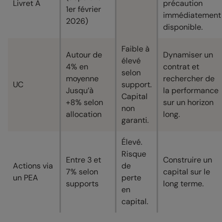
Livret A
précaution
1er février
immédiatement
2026)
disponible.
Faible à
Autour de
Dynamiser un
élevé
4% en
contrat et
selon
moyenne
rechercher de
UC
support.
Jusqu’à
la performance
Capital
+8% selon
sur un horizon
non
allocation
long.
garanti.
Élevé.
Risque
Entre 3 et
Construire un
Actions via
de
7% selon
capital sur le
un PEA
perte
supports
long terme.
en
capital.