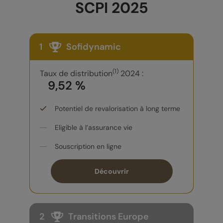
SCPI 2025
1
Sofidynamic
(1)
Taux de distribution
2024 :
9,52 %
Potentiel de revalorisation à long terme
Eligible à l’assurance vie
Souscription en ligne
Découvrir
2
Transitions Europe