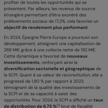
profiter de toutes les opportunités qui se
présentent. Par ailleurs, les revenus de source
étrangère permettant d’être exonéré des
prélèvements sociaux de 17,2%, cela favorise un
objectif de rendement plus performant
.
En 2024, Épargne Pierre Europe a poursuivi son
développement, atteignant une capitalisation de
268 M€ grâce à une collecte nette de 192 M€.
Cette dynamique a favorisé de
nouveaux
investissements
, renforçant ainsi la
diversification sectorielle et géographique
de
la SCPI. Quant à sa valeur de reconstitution, elle a
progressé de 1,90 % par rapport à 2023
témoignant de la qualité des investissements de
la SCPI et de sa capacité à saisir des
opportunités. Pour 2024, la SCPI a affiché un
taux
(1)
de distribution de 6,75 %
brut de fiscalité