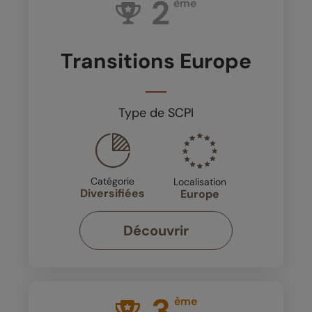
2
ème
Transitions Europe
Type de SCPI
Catégorie
Localisation
Diversifiées
Europe
Découvrir
3
ème