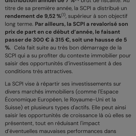
distribution annuel de 7 %
brut de fiscalité. Au
titre de sa première année, la SCPI a distribué un
(1)
rendement de 9,52 %
, supérieur à son objectif
long terme.
Par ailleurs, la SCPI a revalorisé son
prix de part en ce début d’année, le faisant
passer de 300 € à 315 €, soit une hausse de 5
%
. Cela fait suite au très bon démarrage de la
SCPI qui a su profiter du contexte immobilier pour
saisir des opportunités d’investissement à des
conditions très attractives.
La SCPI vise à répartir ses investissements sur
divers marchés immobiliers (comme l'Espace
Économique Européen, le Royaume-Uni et la
Suisse) et plusieurs types d'actifs. Elle peut ainsi
saisir les opportunités de croissance là où elles se
présentent, tout en réduisant l'impact
d’éventuelles mauvaises performances dans