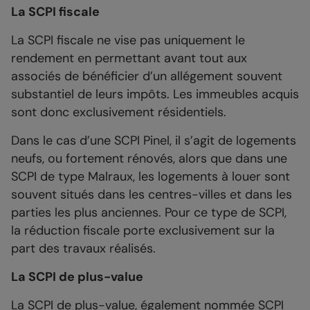
La SCPI fiscale
La SCPI fiscale ne vise pas uniquement le
rendement en permettant avant tout aux
associés de bénéficier d’un allégement souvent
substantiel de leurs impôts. Les immeubles acquis
sont donc exclusivement résidentiels.
Dans le cas d’une SCPI Pinel, il s’agit de logements
neufs, ou fortement rénovés, alors que dans une
SCPI de type Malraux, les logements à louer sont
souvent situés dans les centres-villes et dans les
parties les plus anciennes. Pour ce type de SCPI,
la réduction fiscale porte exclusivement sur la
part des travaux réalisés.
La SCPI de plus-value
La SCPI de plus-value, également nommée SCPI