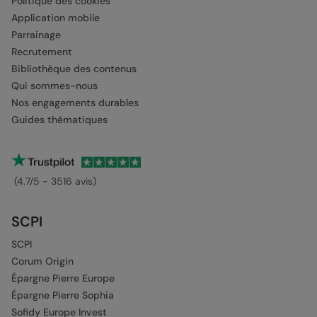
Politique des cookies
Application mobile
Parrainage
Recrutement
Bibliothèque des contenus
Qui sommes-nous
Nos engagements durables
Guides thématiques
(4.7/5 - 3516 avis)
SCPI
SCPI
Corum Origin
Épargne Pierre Europe
Épargne Pierre Sophia
Sofidy Europe Invest