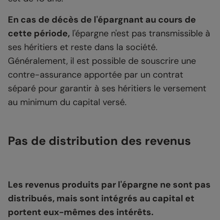
En cas de décès de l'épargnant au cours de
cette période,
l'épargne n'est pas transmissible à
ses héritiers et reste dans la société.
Généralement, il est possible de souscrire une
contre-assurance apportée par un contrat
séparé pour garantir à ses héritiers le versement
au minimum du capital versé.
Pas de distribution des revenus
Les revenus produits par l'épargne ne sont pas
distribués, mais sont intégrés au capital et
portent eux-mêmes des intérêts.