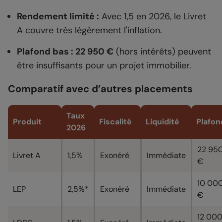
Rendement limité :
Avec 1,5 en 2026, le Livret
A couvre très légèrement l'inflation.
Plafond bas : 22 950 €
(hors intérêts) peuvent
être insuffisants pour un projet immobilier.
Comparatif avec d’autres placements
Taux
Produit
Fiscalité
Liquidité
Plafon
2026
22 95
Livret A
1,5%
Exonéré
Immédiate
€
10 00
LEP
2,5%*
Exonéré
Immédiate
€
12 00