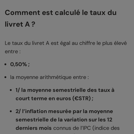
Comment est calculé le taux du
livret A ?
Le taux du livret A est égal au chiffre le plus élevé
entre :
0,50% ;
la moyenne arithmétique entre :
1/ la moyenne semestrielle des taux à
court terme en euros (€STR) ;
2/ l’inflation mesurée par la moyenne
semestrielle de la variation sur les 12
derniers mois
connus de l’IPC (indice des