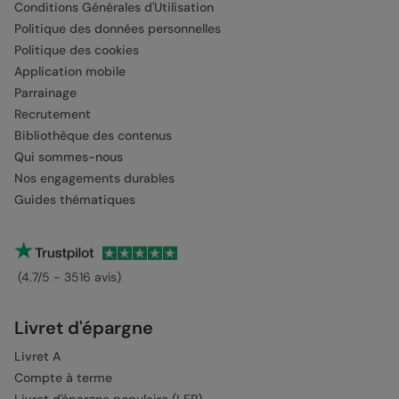
Conditions Générales d'Utilisation
Politique des données personnelles
Politique des cookies
Application mobile
Parrainage
Recrutement
Bibliothèque des contenus
Qui sommes-nous
Nos engagements durables
Guides thématiques
(4.7/5 - 3516 avis)
Livret d'épargne
Livret A
Compte à terme
Livret d'épargne populaire (LEP)