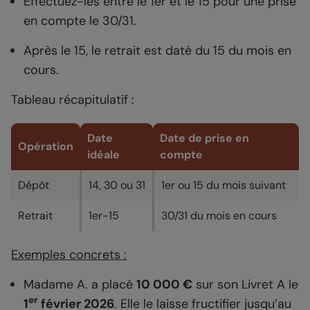
Effectuez-les entre le 1er et le 15 pour une prise
en compte le 30/31.
Après le 15, le retrait est daté du 15 du mois en
cours.
Tableau récapitulatif :
Date
Date de prise en
Opération
idéale
compte
Dépôt
14, 30 ou 31
1er ou 15 du mois suivant
Retrait
1er-15
30/31 du mois en cours
Exemples concrets :
Madame A. a placé
10 000 €
sur son Livret A le
er
1
février 2026
. Elle le laisse fructifier jusqu’au