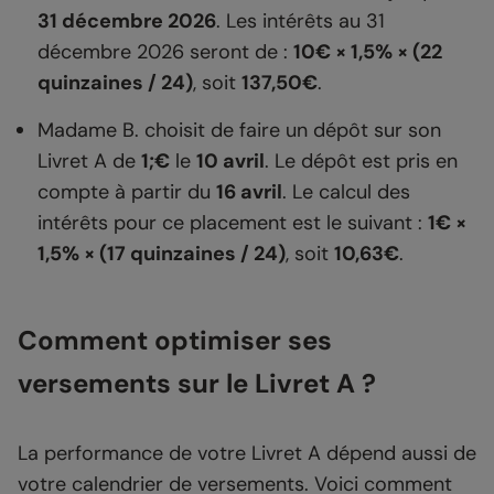
31 décembre 2026
. Les intérêts au 31
décembre 2026 seront de :
10€ × 1,5% × (22
quinzaines / 24)
, soit
137,50€
.
Madame B. choisit de faire un dépôt sur son
Livret A de
1;€
le
10 avril
. Le dépôt est pris en
compte à partir du
16 avril
. Le calcul des
intérêts pour ce placement est le suivant :
1€ ×
1,5% × (17 quinzaines / 24)
, soit
10,63€
.
Comment optimiser ses
versements sur le Livret A ?
La performance de votre Livret A dépend aussi de
votre calendrier de versements. Voici comment