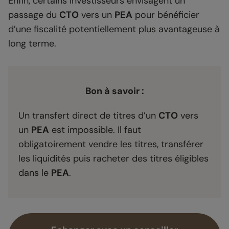
Enfin, certains investisseurs envisagent un
passage du
CTO
vers un
PEA
pour bénéficier
d’une fiscalité potentiellement plus avantageuse à
long terme.
Bon à savoir :
Un transfert direct de titres d’un
CTO
vers
un
PEA
est impossible. Il faut
obligatoirement vendre les titres, transférer
les liquidités puis racheter des titres éligibles
dans le
PEA
.