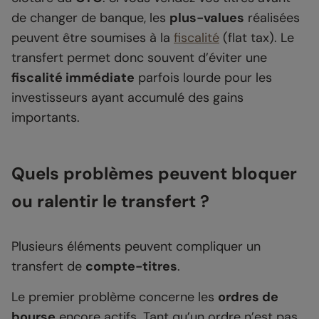
de changer de banque, les
plus-values
réalisées
peuvent être soumises à la
fiscalité
(flat tax). Le
transfert permet donc souvent d’éviter une
fiscalité immédiate
parfois lourde pour les
investisseurs ayant accumulé des gains
importants.
Quels problèmes peuvent bloquer
ou ralentir le transfert ?
Plusieurs éléments peuvent compliquer un
transfert de
compte-titres
.
Le premier problème concerne les
ordres de
bourse
encore actifs. Tant qu’un ordre n’est pas