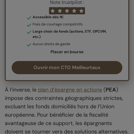
Note trustpilot :
Accessible dès 1€
Frais de courtage compétitifs
Large choix de fonds (actions, ETF, OPCVM,
etc.)
Aucun droits de garde
Placer en bourse
Ouvrir mon CTO Meilleurtaux
À l’inverse, le
plan d’épargne en actions
(
PEA
)
impose des contraintes géographiques strictes,
excluant les fonds domiciliés hors de l’Union
européenne. Pour bénéficier de la fiscalité
avantageuse de ce support, les épargnants
doivent se tourner vers des solutions alternatives.