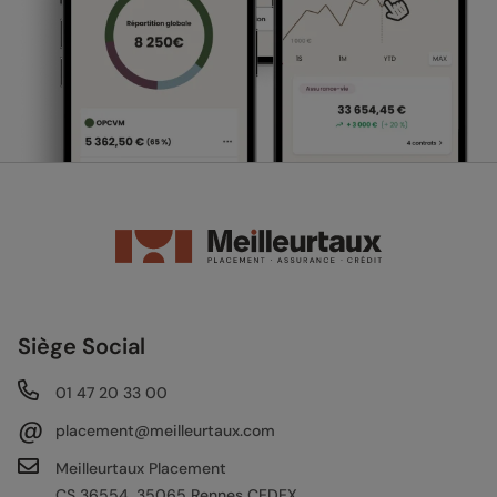
Siège Social
01 47 20 33 00
@
placement@meilleurtaux.com
Meilleurtaux Placement
CS 36554, 35065 Rennes CEDEX