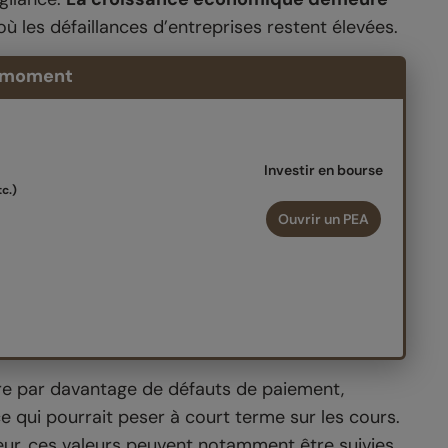
ù les défaillances d’entreprises restent élevées.
moment
Investir en bourse
c.)
Ouvrir un PEA
ire par davantage de défauts de paiement,
 qui pourrait peser à court terme sur les cours.
teur, ces valeurs peuvent notamment être suivies