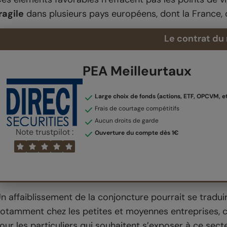
ragile
dans plusieurs pays européens, dont la France, o
Le contrat du
PEA Meilleurtaux
Large choix de fonds (actions, ETF, OPCVM, et
Frais de courtage compétitifs
Aucun droits de garde
Note trustpilot :
Ouverture du compte dès 1€
n affaiblissement de la conjoncture pourrait se tradu
otamment chez les petites et moyennes entreprises, ce
our les particuliers qui souhaitent s’exposer à ce sec