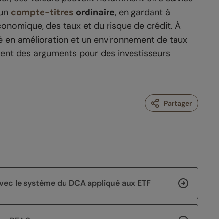
’un
compte-titres
ordinaire
, en gardant à
conomique, des taux et du risque de crédit. À
té en amélioration et un environnement de taux
rvent des arguments pour des investisseurs
Partager
g avec le système du DCA appliqué aux ETF