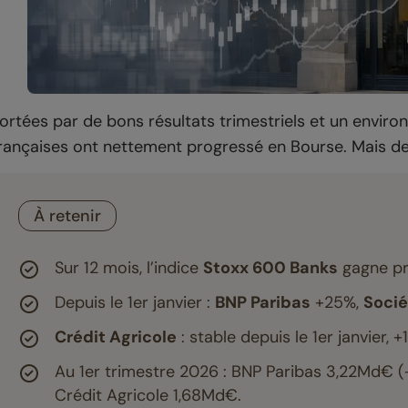
ortées par de bons résultats trimestriels et un envir
rançaises ont nettement progressé en Bourse. Mais des
À retenir
Sur 12 mois, l’indice
Stoxx 600 Banks
gagne pr
Depuis le 1er janvier :
BNP Paribas
+25%,
Socié
Crédit Agricole
: stable depuis le 1er janvier, 
Au 1er trimestre 2026 : BNP Paribas 3,22Md€ (
Crédit Agricole 1,68Md€.