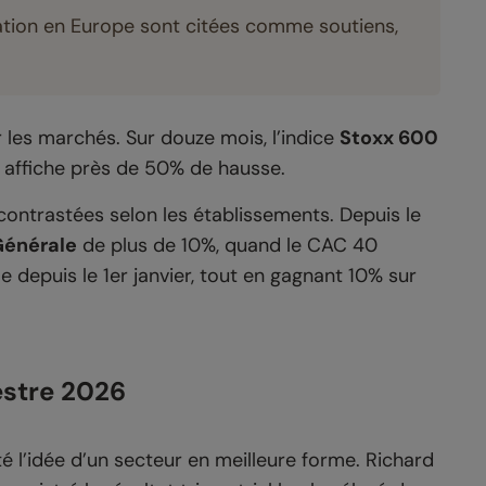
ation en Europe sont citées comme soutiens,
r les marchés. Sur douze mois, l’indice
Stoxx 600
 affiche près de 50% de hausse.
s contrastées selon les établissements. Depuis le
Générale
de plus de 10%, quand le CAC 40
e depuis le 1er janvier, tout en gagnant 10% sur
estre 2026
é l’idée d’un secteur en meilleure forme. Richard