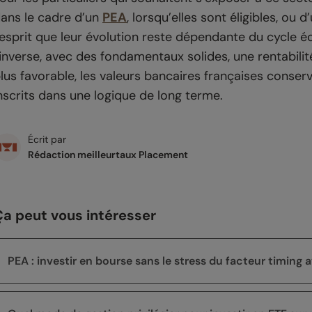
ans le cadre d’un
PEA
, lorsqu’elles sont éligibles, ou d
’esprit que leur évolution reste dépendante du cycle é
’inverse, avec des fondamentaux solides, une rentabili
lus favorable, les valeurs bancaires françaises conse
nscrits dans une logique de long terme.
Écrit par
Rédaction meilleurtaux Placement
Ça peut vous intéresser
PEA : investir en bourse sans le stress du facteur timin