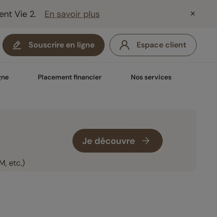
ent Vie 2.
En savoir plus
Souscrire en ligne
Espace client
gne
Placement financier
Nos services