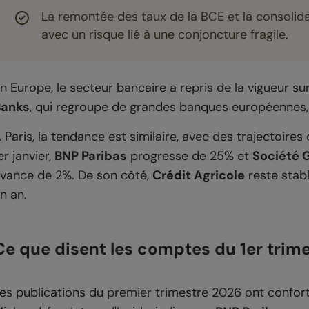
La remontée des taux de la BCE et la consolid
avec un risque lié à une conjoncture fragile.
n Europe, le secteur bancaire a repris de la vigueur su
Banks
, qui regroupe de grandes banques européennes,
 Paris, la tendance est similaire, avec des trajectoire
er janvier,
BNP Paribas
progresse de 25% et
Société 
vance de 2%. De son côté,
Crédit Agricole
reste stabl
n an.
Ce que disent les comptes du 1er trim
es publications du premier trimestre 2026 ont confort