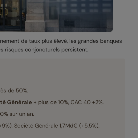
onnement de taux plus élevé, les grandes banques
 risques conjoncturels persistent.
ès de 50%.
té Générale
+ plus de 10%, CAC 40 +2%.
+10% sur un an.
+9%), Société Générale 1,7Md€ (+5,5%),