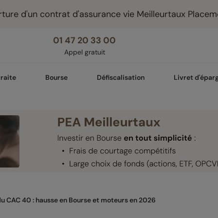
ture d'un contrat d'assurance vie Meilleurtaux Placem
01 47 20 33 00
Appel gratuit
raite
Bourse
Défiscalisation
Livret d'épar
u CAC 40 : hausse en Bourse et moteurs en 2026