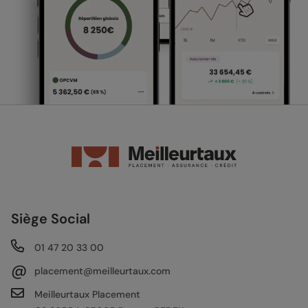
Siège Social
01 47 20 33 00
@
placement@meilleurtaux.com
Meilleurtaux Placement