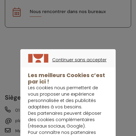
Nous rencontrer dans nos bureaux
Continuer sans accepter
CONTINUER SANS ACCEPTER
Les meilleurs Cookies c’est
par ici !
Les cookies nous permettent de
vous proposer une expérience
Siège Social
personnalisée et des publicités
adaptées à vos besoins.
01 47 20 33 00
Des partenaires peuvent déposer
@
des cookies complémentaires
placement@meilleurtaux.com
(réseaux sociaux, Google).
Meilleurtaux Placement
Pour connaître nos partenaires