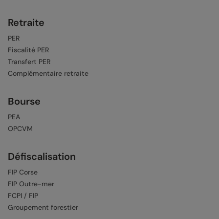
Retraite
PER
Fiscalité PER
Transfert PER
Complémentaire retraite
Bourse
PEA
OPCVM
Défiscalisation
FIP Corse
FIP Outre-mer
FCPI / FIP
Groupement forestier