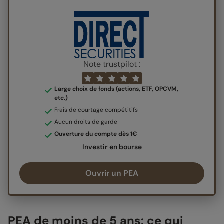
Note trustpilot :
Large choix de fonds (actions, ETF, OPCVM,
etc.)
Frais de courtage compétitifs
Aucun droits de garde
Ouverture du compte dès 1€
Investir en bourse
Ouvrir un PEA
PEA de moins de 5 ans: ce qui