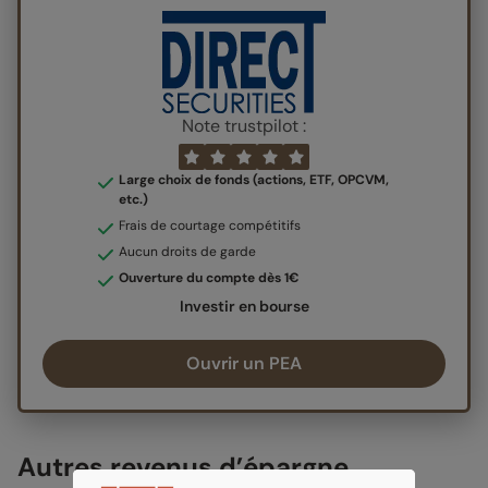
Note trustpilot :
Large choix de fonds (actions, ETF, OPCVM,
etc.)
Frais de courtage compétitifs
Aucun droits de garde
Ouverture du compte dès 1€
Investir en bourse
Ouvrir un PEA
Autres revenus d’épargne