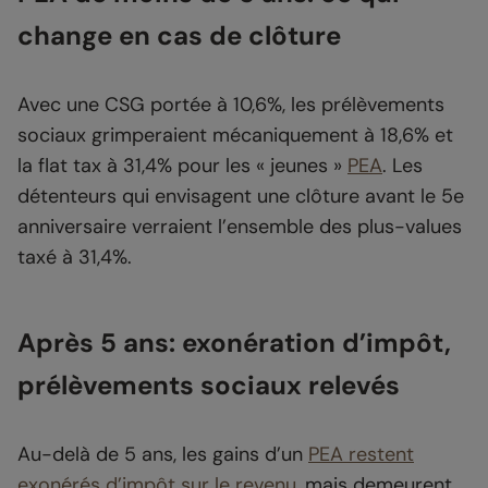
change en cas de clôture
Avec une CSG portée à 10,6%, les prélèvements
sociaux grimperaient mécaniquement à 18,6% et
la flat tax à 31,4% pour les « jeunes »
PEA
. Les
détenteurs qui envisagent une clôture avant le 5e
anniversaire verraient l’ensemble des plus-values
taxé à 31,4%.
Après 5 ans: exonération d’impôt,
prélèvements sociaux relevés
Au-delà de 5 ans, les gains d’un
PEA restent
exonérés d’impôt sur le revenu
, mais demeurent