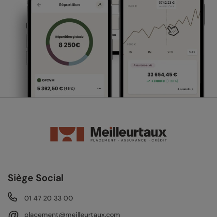
Siège Social
01 47 20 33 00
@
placement@meilleurtaux.com