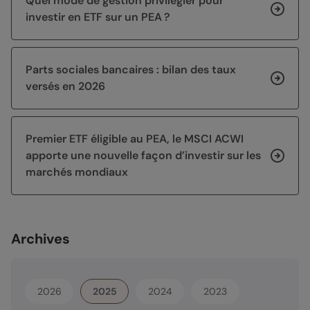
Quel mode de gestion privilégier pour
investir en ETF sur un PEA ?
Parts sociales bancaires : bilan des taux
versés en 2026
Premier ETF éligible au PEA, le MSCI ACWI
apporte une nouvelle façon d’investir sur les
marchés mondiaux
Archives
2026
2025
2024
2023