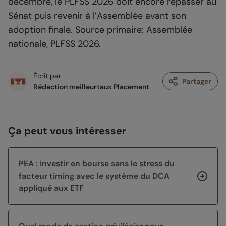
décembre, le PLFSS 2026 doit encore repasser au
Sénat puis revenir à l’Assemblée avant son
adoption finale. Source primaire: Assemblée
nationale, PLFSS 2026.
Écrit par
Partager
Rédaction meilleurtaux Placement
Ça peut vous intéresser
PEA : investir en bourse sans le stress du
facteur timing avec le système du DCA
appliqué aux ETF