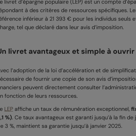
e livret d’épargne populaire (LEP) est un compte d’ép
épondant à des critères de ressources spécifiques. Les
éférence inférieur à 21 393 € pour les individus seuls
harge, tel que déclaré dans leur avis d’imposition.
Un livret avantageux et simple à ouvrir
vec l’adoption de la loi d’accélération et de simplificat
écessaire de fournir une copie de son avis d’impositi
inanciers peuvent directement consulter l’administration 
n fonction de leurs ressources.
Le
LEP
affiche un taux de rémunération exceptionnel,
f
,1 %)
. Ce taux avantageux est garanti jusqu’à la fin de j
e 3 %, maintient sa garantie jusqu’à janvier 2025.