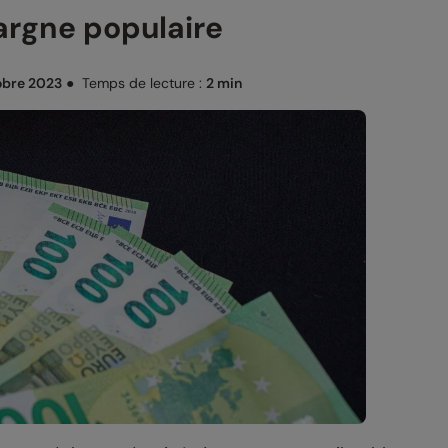
argne populaire
obre 2023
●
Temps de lecture :
2 min