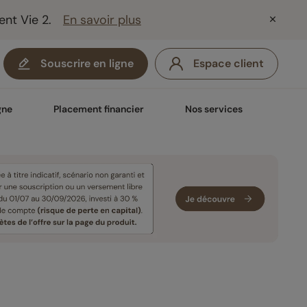
ent Vie 2.
En savoir plus
Souscrire en ligne
Espace client
gne
Placement financier
Nos services