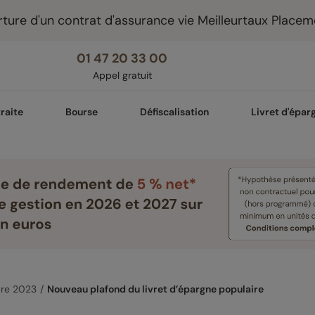
ture d'un contrat d'assurance vie Meilleurtaux Placem
01 47 20 33 00
Appel gratuit
raite
Bourse
Défiscalisation
Livret d'épar
re 2023
Nouveau plafond du livret d’épargne populaire