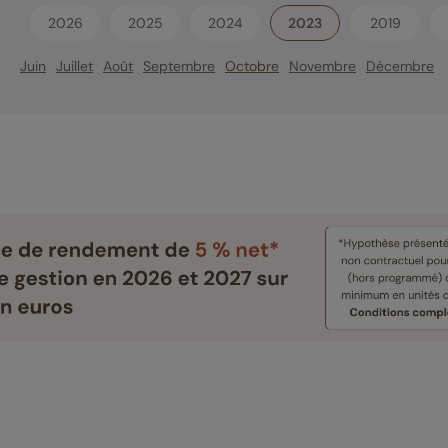
2026
2025
2024
2023
2019
Juin
Juillet
Août
Septembre
Octobre
Novembre
Décembre