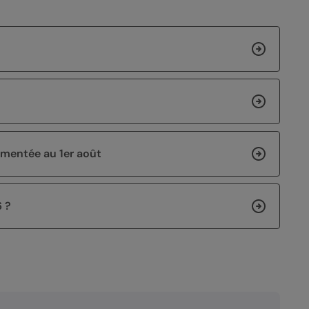
lementée au 1er août
 ?