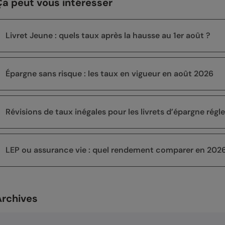
Ça peut vous intéresser
Livret Jeune : quels taux après la hausse au 1er août ?
Épargne sans risque : les taux en vigueur en août 2026
Révisions de taux inégales pour les livrets d’épargne rég
LEP ou assurance vie : quel rendement comparer en 2026
Archives