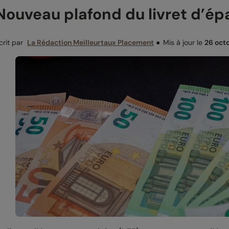
Nouveau plafond du livret d’ép
crit par
La Rédaction Meilleurtaux Placement
●
Mis à jour le
26 oct