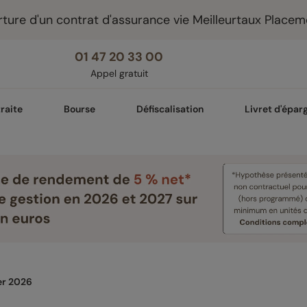
ture d'un contrat d'assurance vie Meilleurtaux Placem
01 47 20 33 00
Appel gratuit
raite
Bourse
Défiscalisation
Livret d'épar
er 2026