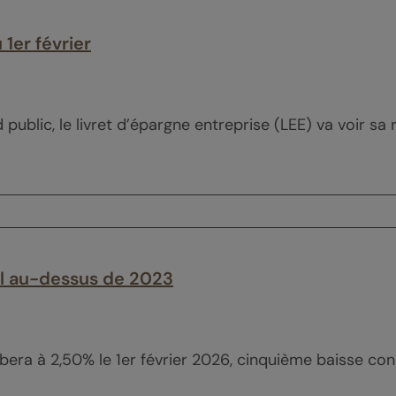
 1er février
public, le livret d’épargne entreprise (LEE) va voir sa
l au-dessus de 2023
era à 2,50% le 1er février 2026, cinquième baisse cons