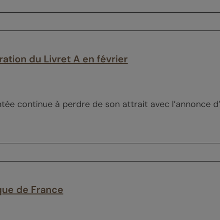
ation du Livret A en février
ée continue à perdre de son attrait avec l’annonce d’un
anque de France