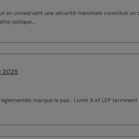
tout en conservant une sécurité maximale constitue un
tte optique...
te 2025
réglementée marque le pas : Livret A et LEP terminent l