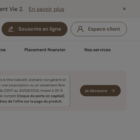
ent Vie 2.
En savoir plus
Souscrire en ligne
Espace client
gne
Placement financier
Nos services