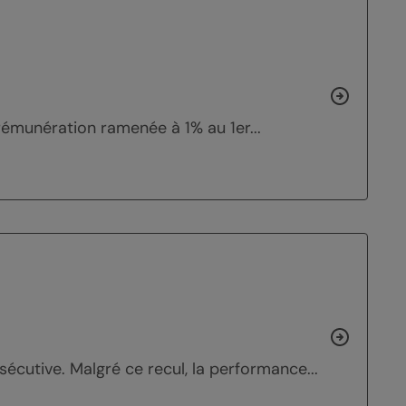
 rémunération ramenée à 1% au 1er...
écutive. Malgré ce recul, la performance...