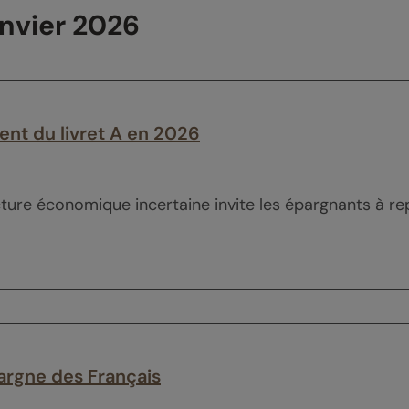
anvier 2026
ent du livret A en 2026
ture économique incertaine invite les épargnants à rep
épargne des Français