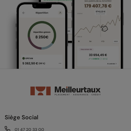
Siège Social
01 47 20 33 00