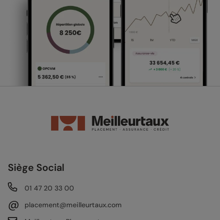
Siège Social
01 47 20 33 00
@
placement@meilleurtaux.com