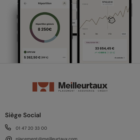
Siège Social
01 47 20 33 00
@
placement@meilleurtaux.com