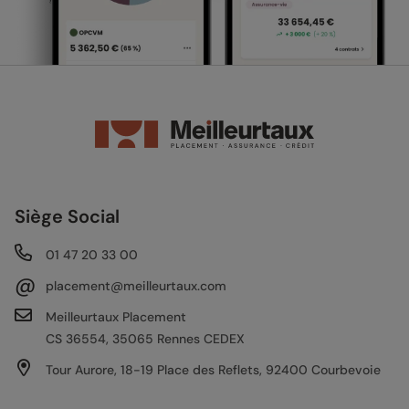
Siège Social
01 47 20 33 00
@
placement@meilleurtaux.com
Meilleurtaux Placement
CS 36554, 35065 Rennes CEDEX
Tour Aurore, 18-19 Place des Reflets, 92400 Courbevoie