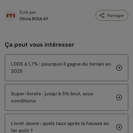
Écrit par
Partager
Olivia BOULAY
Ça peut vous intéresser
LDDS à 1,7% : pourquoi il gagne du terrain en
2025
Super-livrets : jusqu’à 5% brut, sous
conditions
Livret Jeune : quels taux après la hausse au
1er août ?