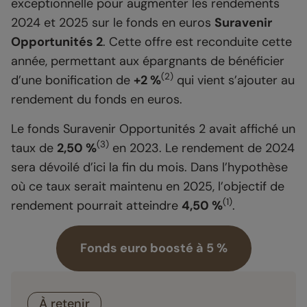
exceptionnelle pour augmenter les rendements
2024 et 2025 sur le fonds en euros
Suravenir
Opportunités 2
. Cette offre est reconduite cette
année, permettant aux épargnants de bénéficier
(2)
d’une bonification de
+2 %
qui vient s’ajouter au
rendement du fonds en euros.
Le fonds Suravenir Opportunités 2 avait affiché un
(3)
taux de
2,50 %
en 2023. Le rendement de 2024
sera dévoilé d’ici la fin du mois. Dans l’hypothèse
où ce taux serait maintenu en 2025, l’objectif de
(1)
rendement pourrait atteindre
4,50 %
.
Fonds euro boosté à 5 %
À retenir