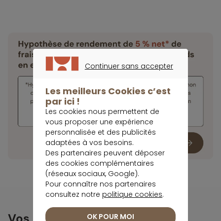
Continuer sans accepter
CONTINUER SANS ACCEPTER
Les meilleurs Cookies c’est
par ici !
Les cookies nous permettent de
vous proposer une expérience
personnalisée et des publicités
adaptées à vos besoins.
Des partenaires peuvent déposer
des cookies complémentaires
(réseaux sociaux, Google).
Pour connaître nos partenaires
consultez notre
politique cookies
.
Vos investissements dans
OK POUR MOI