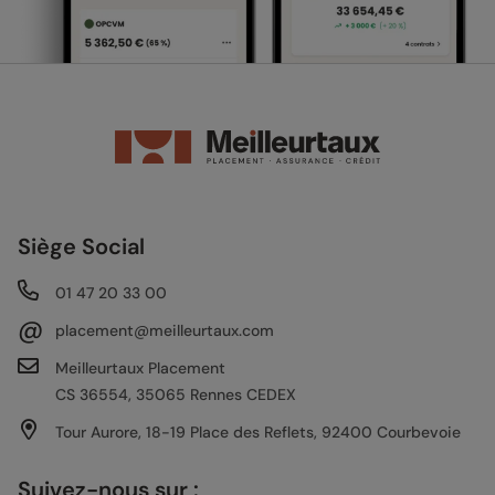
Siège Social
01 47 20 33 00
@
placement@meilleurtaux.com
Meilleurtaux Placement
CS 36554, 35065 Rennes CEDEX
Tour Aurore, 18-19 Place des Reflets, 92400 Courbevoie
Suivez-nous sur :