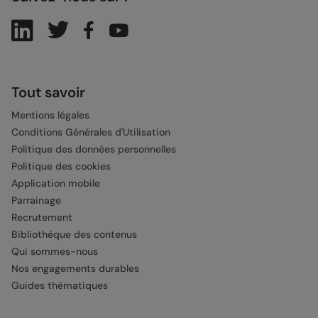
Tout savoir
Mentions légales
Conditions Générales d'Utilisation
Politique des données personnelles
Politique des cookies
Application mobile
Parrainage
Recrutement
Bibliothèque des contenus
Qui sommes-nous
Nos engagements durables
Guides thématiques