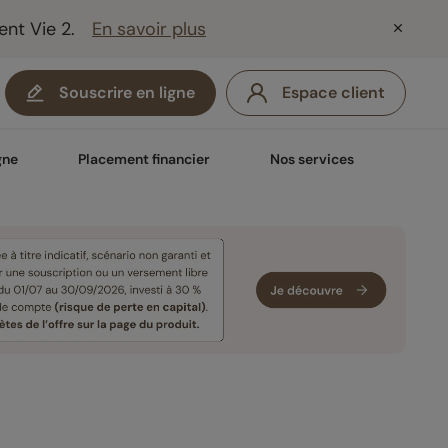
ent Vie 2.
En savoir plus
Souscrire en ligne
Espace client
gne
Placement financier
Nos services