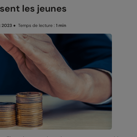
sent les jeunes
t 2023
●
Temps de lecture :
1 min