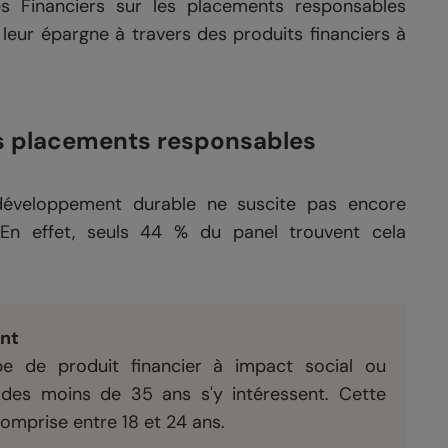
és Financiers sur les placements responsables
leur épargne à travers des produits financiers à
les placements responsables
éveloppement durable ne suscite pas encore
 En effet, seuls 44 % du panel trouvent cela
nt
pe de produit financier à impact social ou
 des moins de 35 ans s'y intéressent. Cette
mprise entre 18 et 24 ans.