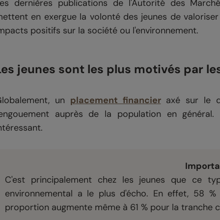
es dernières publications de l'Autorité des March
ettent en exergue la volonté des jeunes de valoriser 
mpacts positifs sur la société ou l'environnement.
Les jeunes sont les plus motivés par 
Globalement, un
placement financier
axé sur le d
'engouement auprès de la population en général.
ntéressant.
Importa
C'est principalement chez les jeunes que ce ty
environnemental a le plus d'écho. En effet, 58 %
proportion augmente même à 61 % pour la tranche co