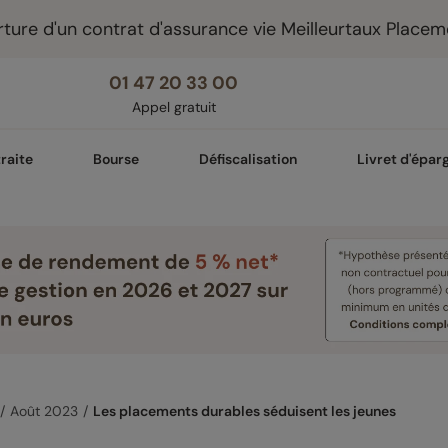
ture d'un contrat d'assurance vie Meilleurtaux Placem
01 47 20 33 00
Appel gratuit
raite
Bourse
Défiscalisation
Livret d'épar
Août 2023
Les placements durables séduisent les jeunes