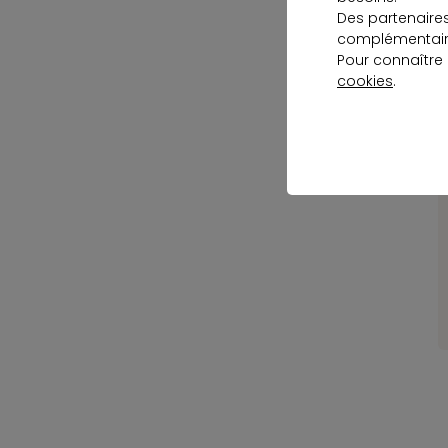
Des partenaire
c
complémentaire
Pour connaître
cookies
.