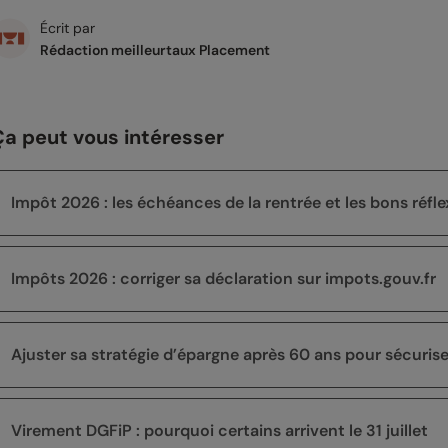
Écrit par
Rédaction meilleurtaux Placement
Ça peut vous intéresser
Impôt 2026 : les échéances de la rentrée et les bons réfle
Impôts 2026 : corriger sa déclaration sur impots.gouv.fr
Ajuster sa stratégie d’épargne après 60 ans pour sécuriser 
Virement DGFiP : pourquoi certains arrivent le 31 juillet