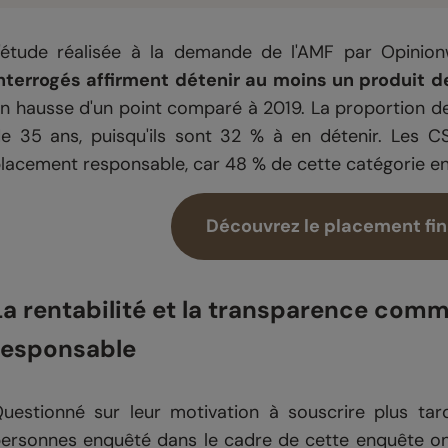
'étude réalisée à la demande de l'AMF par Opini
nterrogés affirment détenir au moins un produit 
n hausse d'un point comparé à 2019. La proportion de
e 35 ans, puisqu'ils sont 32 % à en détenir. Les C
lacement responsable, car 48 % de cette catégorie en
Découvrez le placement fina
La rentabilité et la transparence comm
responsable
uestionné sur leur motivation à souscrire plus ta
ersonnes enquêté dans le cadre de cette enquête on