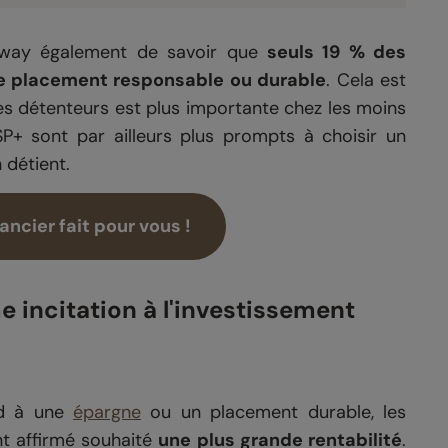
onway également de savoir que
seuls 19 % des
de placement responsable ou durable
. Cela est
s détenteurs est plus importante chez les moins
SP+ sont par ailleurs plus prompts à choisir un
 détient.
ncier fait pour vous !
e incitation à l'investissement
rd à une
épargne
ou un placement durable, les
t affirmé souhaité
une plus grande rentabilité
.