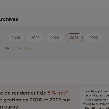
Archives
2026
2025
2024
2023
2022
Mai
Juillet
Août