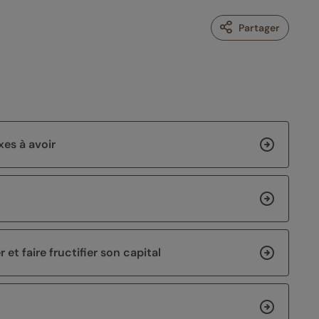
Partager
xes à avoir
et faire fructifier son capital