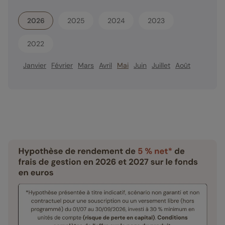
2026
2025
2024
2023
2022
Janvier
Février
Mars
Avril
Mai
Juin
Juillet
Août