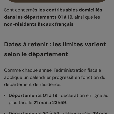
Sont concernés
les contribuables domiciliés
dans les départements 01 à 19
, ainsi que les
non-résidents fiscaux français
.
Dates à retenir : les limites varient
selon le département
Comme chaque année, l’administration fiscale
applique un calendrier progressif en fonction du
département de résidence.
Départements 01 à 19
: déclaration en ligne au
plus tard le
21 mai à 23h59
.
Départements 20 à 54
: délai jusqu’au
28 mai
.