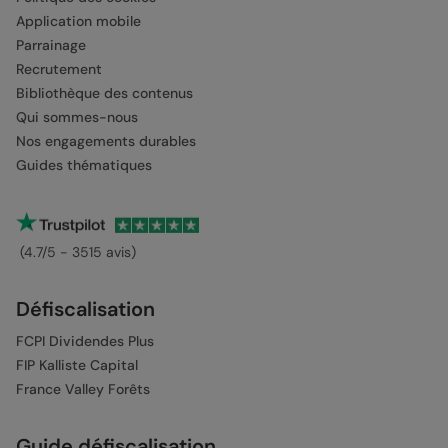
Application mobile
Parrainage
Recrutement
Bibliothèque des contenus
Qui sommes-nous
Nos engagements durables
Guides thématiques
(4.7/5 - 3515 avis)
Défiscalisation
FCPI Dividendes Plus
FIP Kalliste Capital
France Valley Forêts
Guide défiscalisation