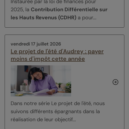
Instaurée par la loi de finances pour
2025, la
Contribution Différentielle sur
les Hauts Revenus (CDHR)
a pour...
vendredi 17 juillet 2026
Le projet de l'été d'Audrey : payer
moins d'impôt cette année
Dans notre série
Le projet de l'été
, nous
suivons différents épargnants dans la
réalisation de leur objectif...