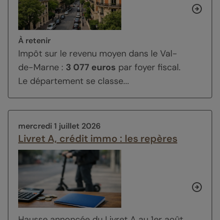
À retenir
Impôt sur le revenu moyen dans le Val-
de-Marne :
3 077 euros
par foyer fiscal.
Le département se classe...
mercredi 1 juillet 2026
Livret A, crédit immo : les repères
Hausse annoncée du Livret A au 1er août,