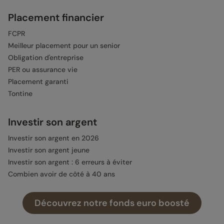
Placement financier
FCPR
Meilleur placement pour un senior
Obligation d'entreprise
PER ou assurance vie
Placement garanti
Tontine
Investir son argent
Investir son argent en 2026
Investir son argent jeune
Investir son argent : 6 erreurs à éviter
Combien avoir de côté à 40 ans
Combien avoir de côté à 60 ans
Combien rapportent 200 000 euros placés par mois
Découvrez notre fonds euro boosté
Combien rapportent 300 000 euros placés par mois
Investir 20 000 euros