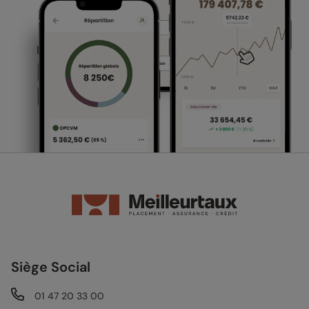
Siège Social
01 47 20 33 00