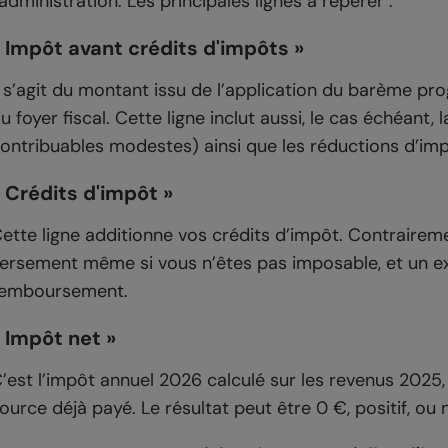
’administration. Les principales lignes à repérer :
 Impôt avant crédits d'impôts »
l s’agit du montant issu de l’application du barème pr
u foyer fiscal. Cette ligne inclut aussi, le cas échéant
ontribuables modestes) ainsi que les réductions d’imp
 Crédits d'impôt »
ette ligne additionne vos crédits d’impôt. Contraireme
ersement même si vous n’êtes pas imposable, et un e
emboursement.
 Impôt net »
’est l’impôt annuel 2026 calculé sur les revenus 2025
ource déjà payé. Le résultat peut être 0 €, positif, ou 