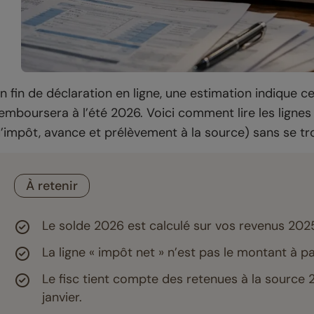
n fin de déclaration en ligne, une estimation indique 
emboursera à l’été 2026. Voici comment lire les lignes 
’impôt, avance et prélèvement à la source) sans se t
À retenir
Le solde 2026 est calculé sur vos revenus 2025
La ligne « impôt net » n’est pas le montant à pay
Le fisc tient compte des retenues à la source 
janvier.