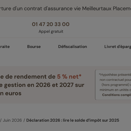
ture d'un contrat d'assurance vie Meilleurtaux Placem
01 47 20 33 00
Appel gratuit
raite
Bourse
Défiscalisation
Livret d'épar
Juin 2026
Déclaration 2026 : lire le solde d’impôt sur 2025