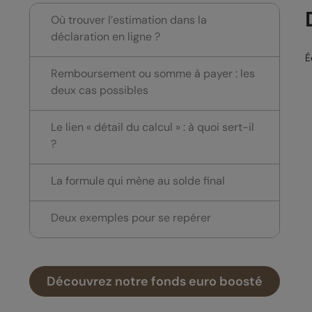
Où trouver l’estimation dans la
déclaration en ligne ?
É
Remboursement ou somme à payer : les
deux cas possibles
Le lien « détail du calcul » : à quoi sert-il
?
La formule qui mène au solde final
Deux exemples pour se repérer
Découvrez notre fonds euro boosté