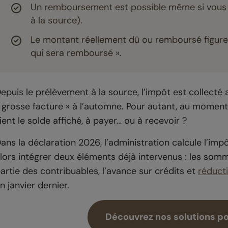
Un remboursement est possible même si vous
à la source).
Le montant réellement dû ou remboursé figure 
qui sera remboursé ».
epuis le prélèvement à la source, l’impôt est collecté au f
 grosse facture » à l’automne. Pour autant, au moment 
ient le solde affiché, à payer… ou à recevoir ?
ans la déclaration 2026, l’administration calcule l’impô
lors intégrer deux éléments déjà intervenus : les som
artie des contribuables, l’avance sur crédits et
réduct
n janvier dernier.
Découvrez nos solutions po