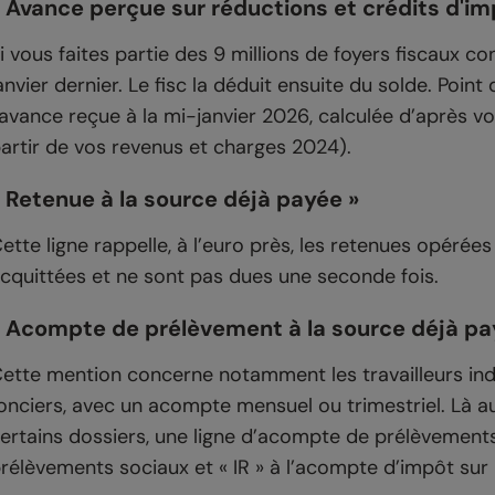
 Avance perçue sur réductions et crédits d'im
i vous faites partie des 9 millions de foyers fiscaux 
anvier dernier. Le fisc la déduit ensuite du solde. Poi
’avance reçue à la mi-janvier 2026, calculée d’après v
artir de vos revenus et charges 2024).
 Retenue à la source déjà payée »
ette ligne rappelle, à l’euro près, les retenues opérée
cquittées et ne sont pas dues une seconde fois.
« Acompte de prélèvement à la source déjà pa
ette mention concerne notamment les travailleurs in
onciers, avec un acompte mensuel ou trimestriel. Là a
ertains dossiers, une ligne d’acompte de prélèvements
rélèvements sociaux et « IR » à l’acompte d’impôt sur 