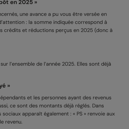
pôt en 2025 »
concernés, une avance a pu vous être versée en
nt d’attention : la somme indiquée correspond à
os crédits et réductions perçus en 2025 (donc à
s sur l’ensemble de l’année 2025. Elles sont déjà
yé »
dépendants et les personnes ayant des revenus
ussi, ce sont des montants déjà réglés. Dans
 sociaux apparaît également : « PS » renvoie aux
le revenu.