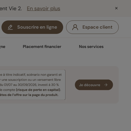
ent Vie 2.
En savoir plus
Souscrire en ligne
Espace client
gne
Placement financier
Nos services