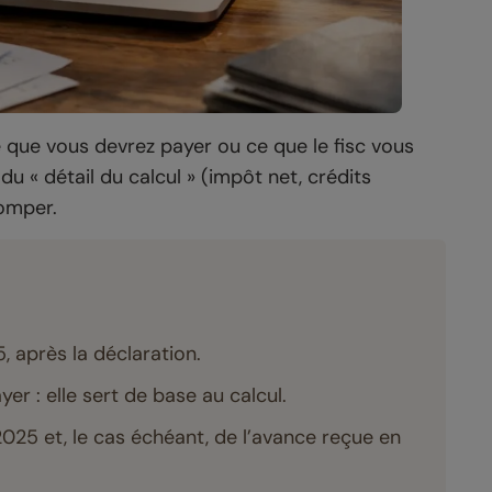
ce que vous devrez payer ou ce que le fisc vous
du « détail du calcul » (impôt net, crédits
romper.
, après la déclaration.
er : elle sert de base au calcul.
2025 et, le cas échéant, de l’avance reçue en