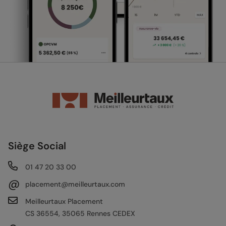
Siège Social
01 47 20 33 00
@
placement@meilleurtaux.com
Meilleurtaux Placement
CS 36554, 35065 Rennes CEDEX