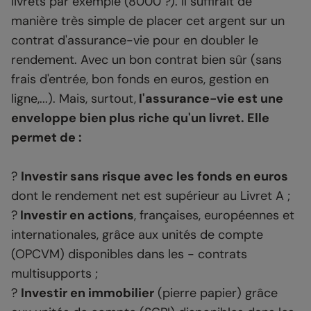
livrets par exemple (8000 ?). Il suffirait de
manière très simple de placer cet argent sur un
contrat d'assurance-vie pour en doubler le
rendement. Avec un bon contrat bien sûr (sans
frais d'entrée, bon fonds en euros, gestion en
ligne,...). Mais, surtout,
l'assurance-vie est une
enveloppe bien plus riche qu'un livret. Elle
permet de :
?
Investir sans risque avec les fonds en euros
dont le rendement net est supérieur au Livret A ;
?
Investir en actions
, françaises, européennes et
internationales, grâce aux unités de compte
(OPCVM) disponibles dans les - contrats
multisupports ;
?
Investir en immobilier
(pierre papier) grâce