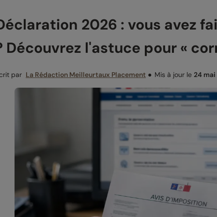
Déclaration 2026 : vous avez fa
? Découvrez l'astuce pour « corr
crit par
La Rédaction Meilleurtaux Placement
●
Mis à jour le
24 mai