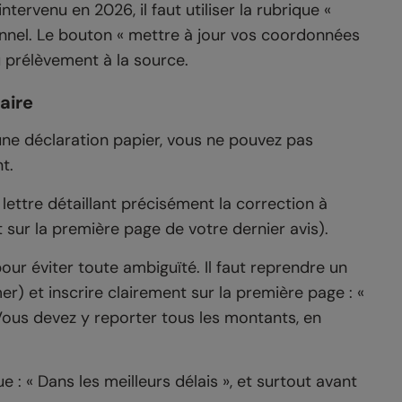
ervenu en 2026, il faut utiliser la rubrique «
nnel. Le bouton « mettre à jour vos coordonnées
 prélèvement à la source.
aire
une déclaration papier, vous ne pouvez pas
t.
lettre détaillant précisément la correction à
 sur la première page de votre dernier avis).
 pour éviter toute ambiguïté. Il faut reprendre un
r) et inscrire clairement sur la première page : «
Vous devez y reporter tous les montants, en
e : « Dans les meilleurs délais », et surtout avant