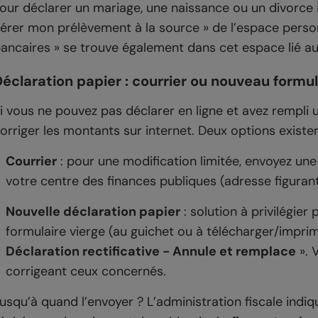
our déclarer un mariage, une naissance ou un divorce int
érer mon prélèvement à la source » de l’espace perso
ancaires » se trouve également dans cet espace lié au
éclaration papier : courrier ou nouveau formul
i vous ne pouvez pas déclarer en ligne et avez rempli 
orriger les montants sur internet. Deux options existen
Courrier
: pour une modification limitée, envoyez une 
votre centre des finances publiques (adresse figurant
Nouvelle déclaration papier
: solution à privilégier
formulaire vierge (au guichet ou à télécharger/imprime
Déclaration rectificative - Annule et remplace
». 
corrigeant ceux concernés.
usqu’à quand l’envoyer ? L’administration fiscale indiqu