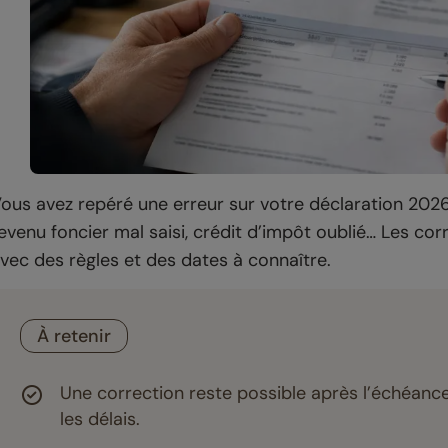
ous avez repéré une erreur sur votre déclaration 202
evenu foncier mal saisi, crédit d’impôt oublié… Les corr
vec des règles et des dates à connaître.
À retenir
Une correction reste possible après l’échéance 
les délais.