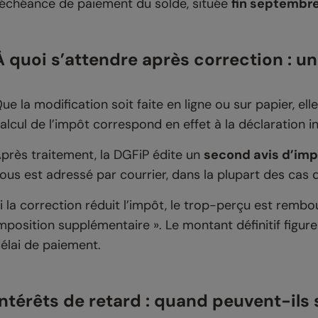
’échéance de paiement du solde, située
fin septembr
À quoi s’attendre après correction : un
ue la modification soit faite en ligne ou sur papier, el
alcul de l’impôt correspond en effet à la déclaration ini
près traitement, la DGFiP édite un
second avis d’im
ous est adressé par courrier, dans la plupart des cas
i la correction réduit l’impôt, le trop-perçu est rembou
mposition supplémentaire ». Le montant définitif figur
élai de paiement.
Intérêts de retard : quand peuvent-ils 