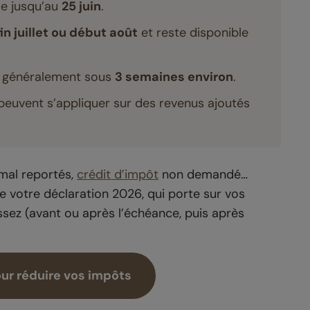
le jusqu’au
25 juin
.
fin juillet ou début août
et reste disponible
, généralement sous
3 semaines environ
.
 peuvent s’appliquer sur des revenus ajoutés
 mal reportés,
crédit d’impôt
non demandé…
de votre déclaration 2026, qui porte sur vos
sez (avant ou après l’échéance, puis après
ur réduire vos impôts