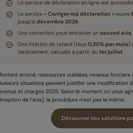
Le service de déclaration en ligne est accessib
Le service «
Corriger ma déclaration
» ouvre
jusqu’à
décembre 2026
.
Une correction peut entraîner un
second avis
Des intérêts de retard (taux
0,20% par mois
)
tardivement, calculés à partir du
1er juillet
.
ontant erroné, ressources oubliées, revenus fonciers
lusieurs situations peuvent justifier une modification 
evenus et charges 2025. Selon le moment où vous agis
éception de l’avis), la procédure n’est pas la même.
Découvrez nos solutions po