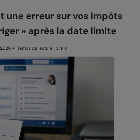
it une erreur sur vos impôts
iger » après la date limite
 2026
●
Temps de lecture :
3 min