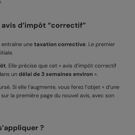
e
.
 avis d’impôt “correctif”
le entraîne une
taxation corrective
. Le premier
tiale.
pôt
. Elle précise que cet « avis d’impôt correctif
 dans un
délai de 3 semaines environ
».
rsé. Si elle l’augmente, vous ferez l’objet « d’une
e sur la première page du nouvel avis, avec son
s’appliquer ?