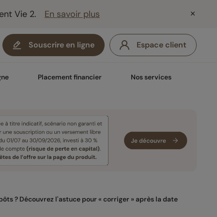
ent Vie 2.
En savoir plus
Souscrire en ligne
Espace client
gne
Placement financier
Nos services
pôts ? Découvrez l'astuce pour « corriger » après la date 