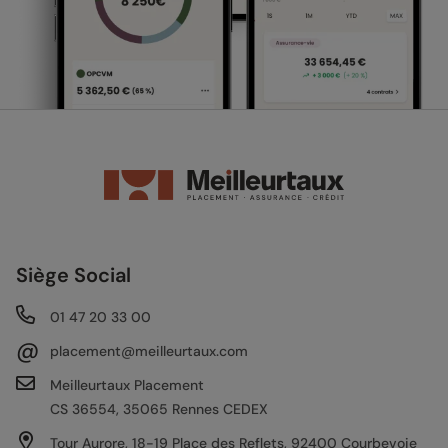
Siège Social
01 47 20 33 00
@
placement@meilleurtaux.com
Meilleurtaux Placement
CS 36554, 35065 Rennes CEDEX
Tour Aurore, 18-19 Place des Reflets, 92400 Courbevoie