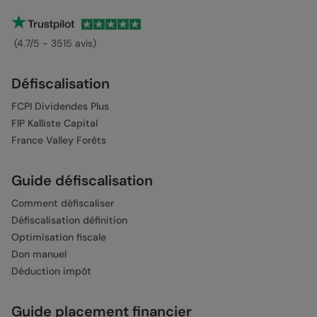
(4.7/5 - 3515 avis)
Défiscalisation
FCPI Dividendes Plus
FIP Kalliste Capital
France Valley Forêts
Guide défiscalisation
Comment défiscaliser
Défiscalisation définition
Optimisation fiscale
Don manuel
Déduction impôt
Guide placement financier