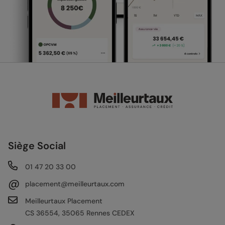
Siège Social
01 47 20 33 00
@
placement@meilleurtaux.com
Meilleurtaux Placement
CS 36554, 35065 Rennes CEDEX