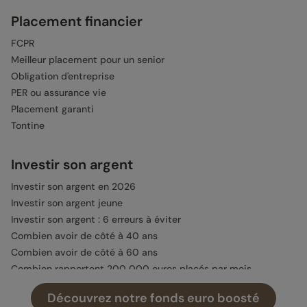
Placement financier
FCPR
Meilleur placement pour un senior
Obligation d'entreprise
PER ou assurance vie
Placement garanti
Tontine
Investir son argent
Investir son argent en 2026
Investir son argent jeune
Investir son argent : 6 erreurs à éviter
Combien avoir de côté à 40 ans
Combien avoir de côté à 60 ans
Combien rapportent 200 000 euros placés par mois
Combien rapportent 300 000 euros placés par mois
Découvrez notre fonds euro boosté
Investir 20 000 euros