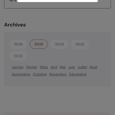
Archives
2026
2025
2024
2023
2022
Janvier
Février
Mars
Avril
Mai
Juin
Juillet
Août
Septembre
Octobre
Novembre
Décembre