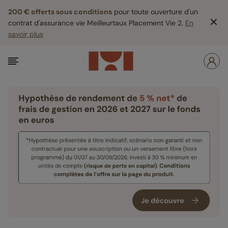
200 € offerts sous conditions
pour toute ouverture d'un
contrat d'assurance vie Meilleurtaux Placement Vie 2.
En
savoir plus