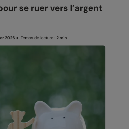
our se ruer vers l’argent
ier 2026
●
Temps de lecture :
2 min