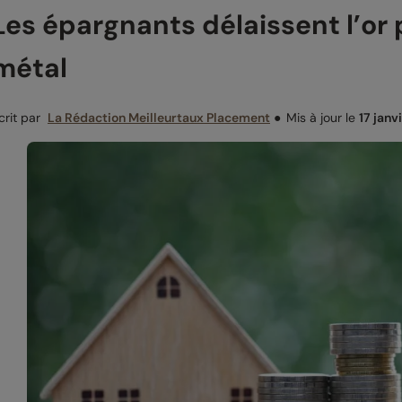
Les épargnants délaissent l’or p
métal
crit par
La Rédaction Meilleurtaux Placement
●
Mis à jour le
17 janv