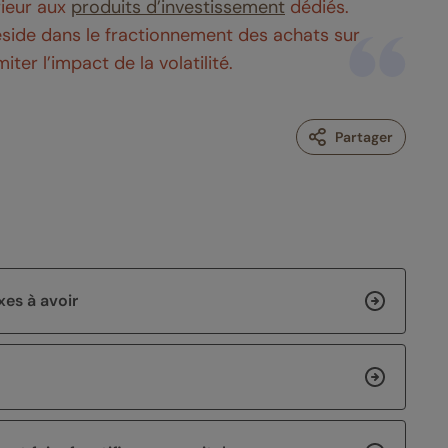
rieur aux
produits d’investissement
dédiés.
éside dans le fractionnement des achats sur
iter l’impact de la volatilité.
Partager
xes à avoir