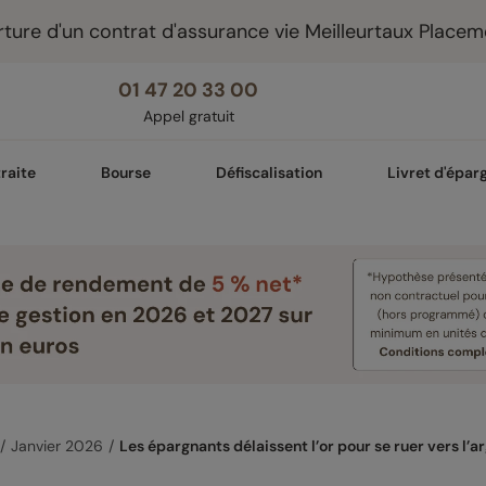
ture d'un contrat d'assurance vie Meilleurtaux Placem
01 47 20 33 00
Appel gratuit
raite
Bourse
Défiscalisation
Livret d'épar
Janvier 2026
Les épargnants délaissent l’or pour se ruer vers l’a