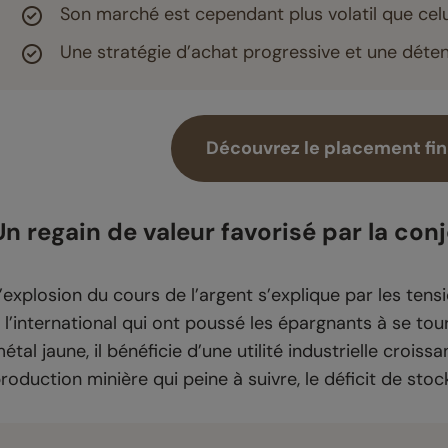
Son marché est cependant plus volatil que celu
Une stratégie d’achat progressive et une déten
Découvrez le placement fina
Un regain de valeur favorisé par la con
’explosion du cours de l’argent s’explique par les tens
 l’international qui ont poussé les épargnants à se tou
étal jaune, il bénéficie d’une utilité industrielle cro
roduction minière qui peine à suivre, le déficit de sto