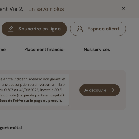
ent Vie 2.
En savoir plus
Souscrire en ligne
Espace client
gne
Placement financier
Nos services
rgent métal