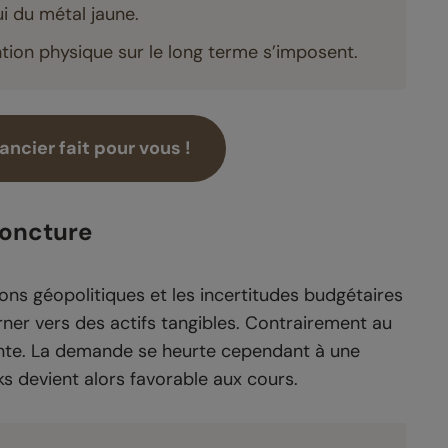
i du métal jaune.
tion physique sur le long terme s’imposent.
ncier fait pour vous !
joncture
ions géopolitiques et les incertitudes budgétaires
rner vers des actifs tangibles. Contrairement au
issante. La demande se heurte cependant à une
cks devient alors favorable aux cours.