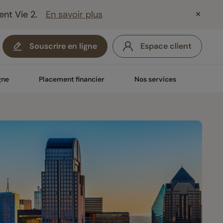
ent Vie 2.
En savoir plus
Souscrire en ligne
Espace client
gne
Placement financier
Nos services