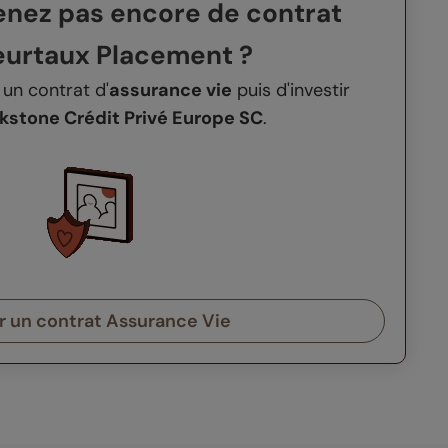
enez pas encore de contrat
eurtaux Placement ?
r un contrat d'
assurance vie
puis d'investir
kstone Crédit Privé Europe SC
.
r un contrat Assurance Vie