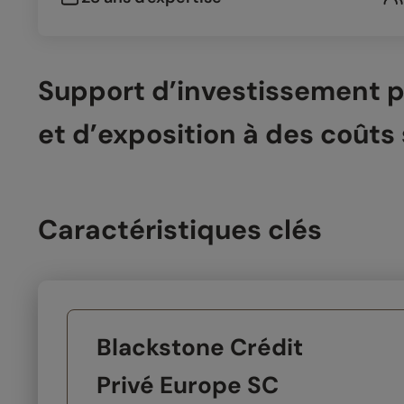
Support d’investissement pr
et d’exposition à des coûts
Caractéristiques clés
Blackstone Crédit
Privé Europe SC