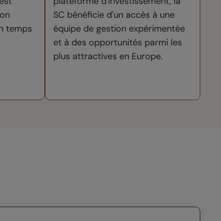
 est
plateforme d'investissement, la
ion
SC bénéficie d'un accès à une
 en temps
équipe de gestion expérimentée
et à des opportunités parmi les
plus attractives en Europe.