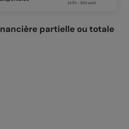
(4.7/5 - 3512 avis)
ancière partielle ou totale