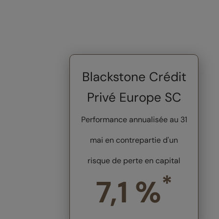
Blackstone Crédit
Privé Europe SC
Performance annualisée au 31
mai en contrepartie d'un
risque de perte en capital
*
7,1 %