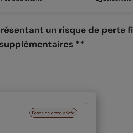
ésentant un risque de perte fin
 supplémentaires **
Fonds de dette privée