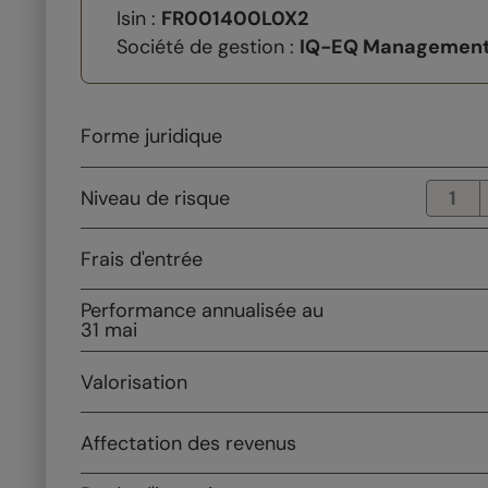
Isin :
FR001400L0X2
Société de gestion :
IQ-EQ Managemen
Forme juridique
Niveau de risque
1
Frais d'entrée
Performance annualisée
au
31 mai
Valorisation
Affectation des
revenus