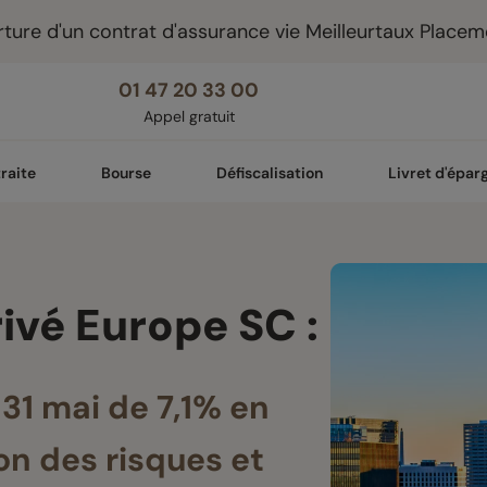
ture d'un contrat d'assurance vie Meilleurtaux Placem
01 47 20 33 00
Appel gratuit
raite
Bourse
Défiscalisation
Livret d'épar
ivé Europe SC :
31 mai de 7,1% en
on des risques et