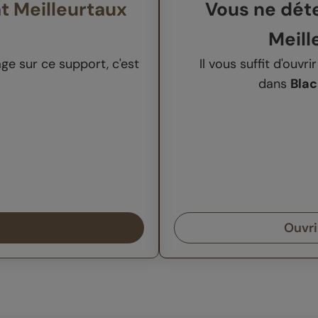
t Meilleurtaux
Vous ne dét
Meill
age sur ce support, c'est
Il vous suffit d'ouvri
dans
Blac
Ouvri