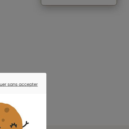
uer sans accepter
ER SANS ACCEPTER