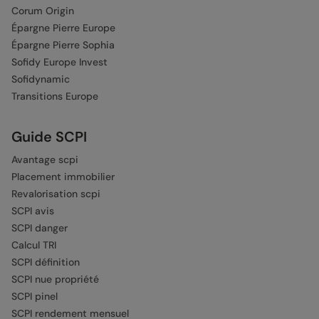
Corum Origin
Épargne Pierre Europe
Épargne Pierre Sophia
Sofidy Europe Invest
Sofidynamic
Transitions Europe
Guide SCPI
Avantage scpi
Placement immobilier
Revalorisation scpi
SCPI avis
SCPI danger
Calcul TRI
SCPI définition
SCPI nue propriété
SCPI pinel
SCPI rendement mensuel