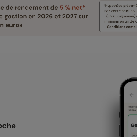
poche