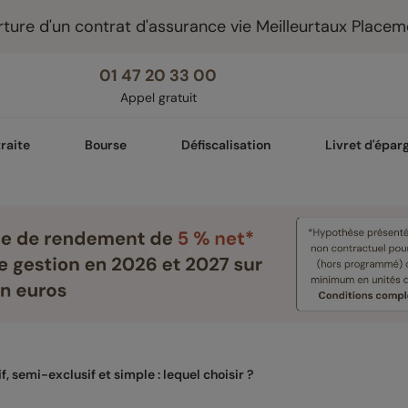
ture d'un contrat d'assurance vie Meilleurtaux Placem
01 47 20 33 00
Appel gratuit
raite
Bourse
Défiscalisation
Livret d'épar
, semi-exclusif et simple : lequel choisir ?