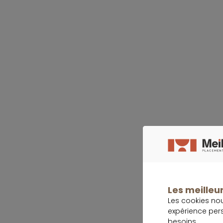
Les meilleur
Les cookies no
expérience per
besoins.