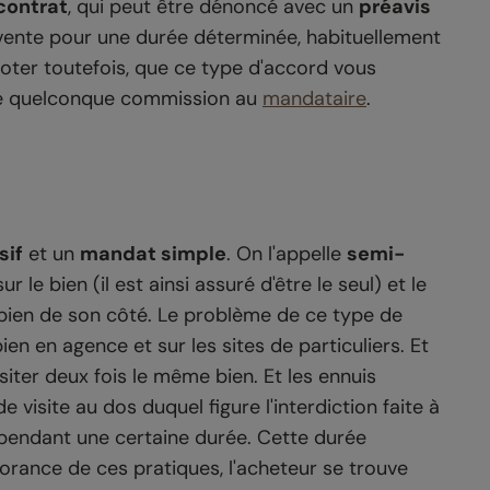
contrat
, qui peut être dénoncé avec un
préavis
n vente pour une durée déterminée, habituellement
oter toutefois, que ce type d'accord vous
une quelconque commission au
mandataire
.
sif
et un
mandat simple
. On l'appelle
semi-
ur le bien (il est ainsi assuré d'être le seul) et le
e bien de son côté. Le problème de ce type de
ien en agence et sur les sites de particuliers. Et
isiter deux fois le même bien. Et les ennuis
e visite au dos duquel figure l'interdiction faite à
r pendant une certaine durée. Cette durée
gnorance de ces pratiques, l'acheteur se trouve