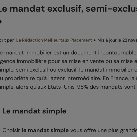
Le mandat exclusif, semi-exclusi
?
crit par
La Rédaction Meilleurtaux Placement
●
Mis à jour le
22 nov
e mandat immobilier est un document incontournable lo
gence immobilière pour sa mise en vente ou sa mise e
imple, semi exclusif ou exclusif, le mandat immobilier 
u propriétaire qu'à l'agent intermédiaire. En France, l
imple, alors qu'aux Etats-Unis, 98% des mandats sont 
Le mandat simple
Choisir
le mandat simple
vous offre une plus grande