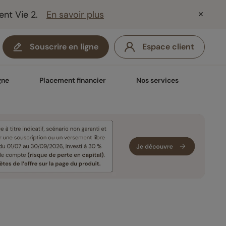
ent Vie 2.
En savoir plus
Souscrire en ligne
Espace client
gne
Placement financier
Nos services