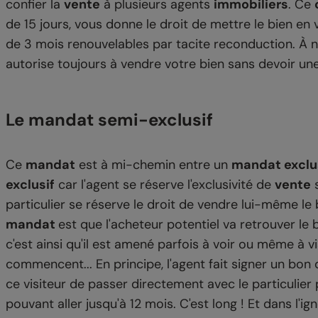
confier la
vente
à plusieurs agents
immobiliers
. Ce
de 15 jours, vous donne le droit de mettre le bien e
de 3 mois renouvelables par tacite reconduction. À n
autorise toujours à vendre votre bien sans devoir 
Le mandat semi-exclusif
Ce
mandat
est à mi-chemin entre un
mandat exclu
exclusif
car l'agent se réserve l'exclusivité de
vente
s
particulier se réserve le droit de vendre lui-même l
mandat
est que l'acheteur potentiel va retrouver le b
c'est ainsi qu'il est amené parfois à voir ou même à v
commencent... En principe, l'agent fait signer un bon d
ce visiteur de passer directement avec le particulie
pouvant aller jusqu'à 12 mois. C'est long ! Et dans l'i