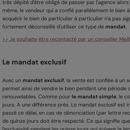
très dépité d'être obligé de passer par l'agence alors
même, le vendeur qui a confié parallèlement le bien à
acquérir le bien de particulier à particulier n'a pas si
fortement déconseillé d'utiliser ce type de
mandat
.
>> Je souhaite être recontacté par un conseiller Mei
Le mandat exclusif
Avec un
mandat exclusif
, la vente est confiée à un 
permet ainsi de vendre le bien pendant une période
renouvelables. Comme pour
le mandat simple
, le 
jours. A une différence près. Le mandat exclusif est i
passé ce délai, en cas de dénonciation (par lettre r
de quinze jours doit être respecté. Ce qui signifie qu
l'exclusivité pendant les quinze jours qui suivent la let