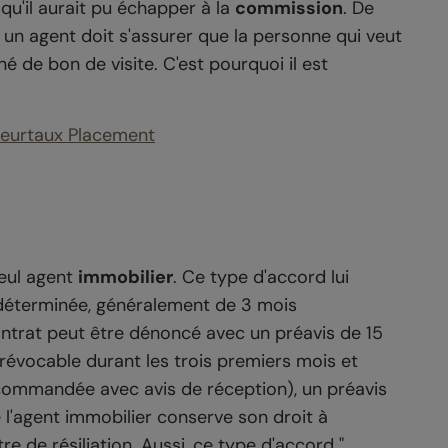
 qu'il aurait pu échapper à la
commission
. De
 un agent doit s'assurer que la personne qui veut
gné de bon de visite. C'est pourquoi il est
lleurtaux Placement
seul agent
immobilier
. Ce type d'accord lui
 déterminée, généralement de 3 mois
contrat peut être dénoncé avec un préavis de 15
rrévocable durant les trois premiers mois et
ecommandée avec avis de réception), un préavis
e l'agent immobilier conserve son droit à
tre de résiliation. Aussi, ce type d'accord "