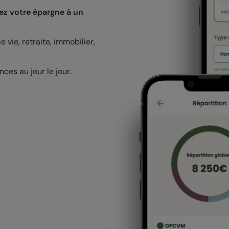
rez votre épargne à un
vie, retraite, immobilier,
ces au jour le jour.