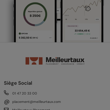
Siège Social
01 47 20 33 00
@
placement@meilleurtaux.com