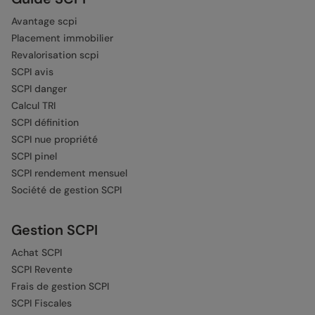
Avantage scpi
Placement immobilier
Revalorisation scpi
SCPI avis
SCPI danger
Calcul TRI
SCPI définition
SCPI nue propriété
SCPI pinel
SCPI rendement mensuel
Société de gestion SCPI
Gestion SCPI
Achat SCPI
SCPI Revente
Frais de gestion SCPI
SCPI Fiscales