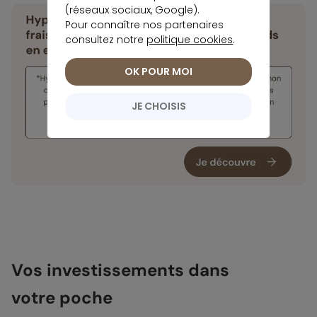
(réseaux sociaux, Google).
Pour connaître nos partenaires
consultez notre
politique cookies
.
OK POUR MOI
JE CHOISIS
Vos investissements dans
votre poche