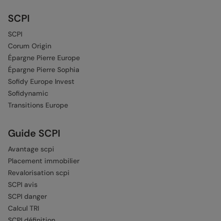
SCPI
SCPI
Corum Origin
Épargne Pierre Europe
Épargne Pierre Sophia
Sofidy Europe Invest
Sofidynamic
Transitions Europe
Guide SCPI
Avantage scpi
Placement immobilier
Revalorisation scpi
SCPI avis
SCPI danger
Calcul TRI
SCPI définition