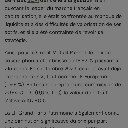
de 4 des
SCPI
dont elle a la gestion
. Bien
qu'étant le leader du marché français en
capitalisation, elle était confrontée au manque de
liquidité et à des difficultés de valorisation de ses
actifs, et elle a été contrainte de revoir sa
stratégie.
Ainsi, pour le Crédit Mutuel Pierre 1, le prix de
souscription a été abaissé de 18,87 %, passant à
215 euros. En septembre 2023, celui-ci avait déjà
décroché de 7 %, tout comme LF Europimmo
(-9,6 %). En tenant compte d’une commission de
20,64 € TTC (9,6 % TTC), la valeur de retrait
s’élève à 197,80 €.
La LF Grand Paris Patrimoine a également connu
une diminution significative du prix par part