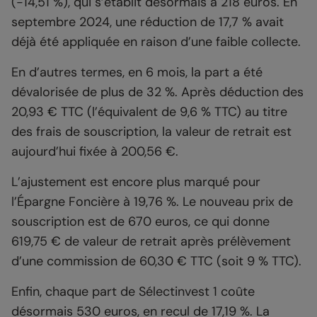
(-14,51 %), qui s’établit désormais à 218 euros. En
septembre 2024, une réduction de 17,7 % avait
déjà été appliquée en raison d’une faible collecte.
En d’autres termes, en 6 mois, la part a été
dévalorisée de plus de 32 %. Après déduction des
20,93 € TTC (l’équivalent de 9,6 % TTC) au titre
des frais de souscription, la valeur de retrait est
aujourd’hui fixée à 200,56 €.
L’ajustement est encore plus marqué pour
l’Épargne Foncière à 19,76 %. Le nouveau prix de
souscription est de 670 euros, ce qui donne
619,75 € de valeur de retrait après prélèvement
d’une commission de 60,30 € TTC (soit 9 % TTC).
Enfin, chaque part de Sélectinvest 1 coûte
désormais 530 euros, en recul de 17,19 %. La