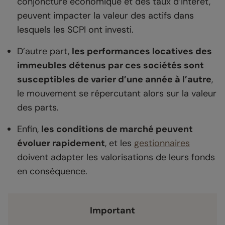
conjoncture économique et des taux d’intérêt,
peuvent impacter la valeur des actifs dans
lesquels les SCPI ont investi.
D’autre part,
les performances locatives des
immeubles détenus par ces sociétés sont
susceptibles de varier d’une année à l’autre
,
le mouvement se répercutant alors sur la valeur
des parts.
Enfin,
les conditions de marché peuvent
évoluer rapidement
, et les
gestionnaires
doivent adapter les valorisations de leurs fonds
en conséquence.
Important