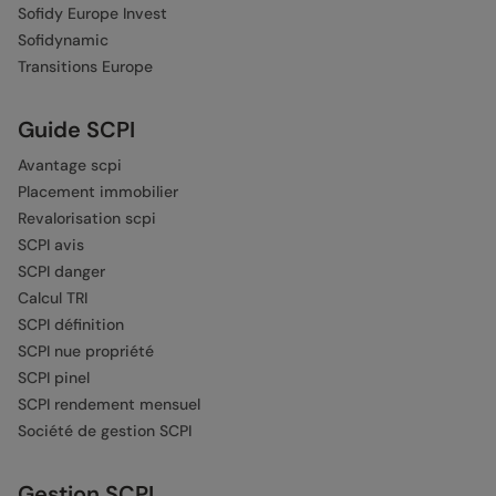
Sofidy Europe Invest
Sofidynamic
Transitions Europe
Guide SCPI
Avantage scpi
Placement immobilier
Revalorisation scpi
SCPI avis
SCPI danger
Calcul TRI
SCPI définition
SCPI nue propriété
SCPI pinel
SCPI rendement mensuel
Société de gestion SCPI
Gestion SCPI