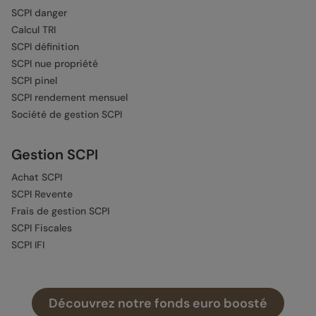
SCPI danger
Calcul TRI
SCPI définition
SCPI nue propriété
SCPI pinel
SCPI rendement mensuel
Société de gestion SCPI
Gestion SCPI
Achat SCPI
SCPI Revente
Frais de gestion SCPI
SCPI Fiscales
SCPI IFI
Autres guides
Découvrez notre fonds euro boosté
OPCI