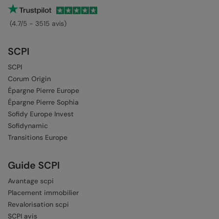
(4.7/5 - 3515 avis)
SCPI
SCPI
Corum Origin
Épargne Pierre Europe
Épargne Pierre Sophia
Sofidy Europe Invest
Sofidynamic
Transitions Europe
Guide SCPI
Avantage scpi
Placement immobilier
Revalorisation scpi
SCPI avis