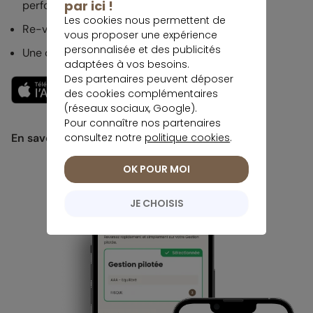
par ici !
performances au jour le jour.
Les cookies nous permettent de
Re-versez facilement. Garantie 0 paperasse.
vous proposer une expérience
personnalisée et des publicités
Une question ? Echangez avec un conseiller.
adaptées à vos besoins.
Des partenaires peuvent déposer
des cookies complémentaires
(réseaux sociaux, Google).
Pour connaître nos partenaires
En savoir plus
consultez notre
politique cookies
.
OK POUR MOI
JE CHOISIS