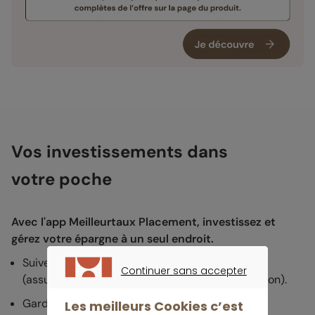
Vos investissements dans
votre poche
Avec l'app Meilleurtaux Placement, investissez et
gérez votre épargne à un seul endroit.
Suivez la performance de tous vos contrats
Continuer sans accepter
(assurance vie, retraite, immobilier, défiscalisation).
CONTINUER SANS ACCEPTER
Gardez un oeil sur vos encours et suivez les
Les meilleurs Cookies c’est