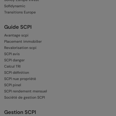
Sofidynamic
Transitions Europe
Guide SCPI
Avantage scpi
Placement immobilier
Revalorisation scpi
SCPI avis
SCPI danger
Calcul TRI
SCPI définition
SCPI nue propriété
SCPI pinel
SCPI rendement mensuel
Société de gestion SCPI
Gestion SCPI