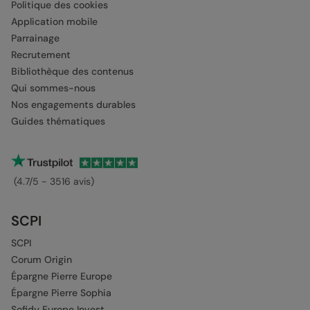
Politique des cookies
Application mobile
Parrainage
Recrutement
Bibliothèque des contenus
Qui sommes-nous
Nos engagements durables
Guides thématiques
(4.7/5 - 3516 avis)
SCPI
SCPI
Corum Origin
Épargne Pierre Europe
Épargne Pierre Sophia
Sofidy Europe Invest