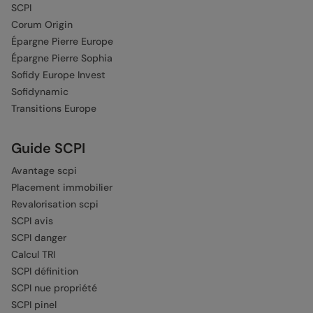
SCPI
Corum Origin
Épargne Pierre Europe
Épargne Pierre Sophia
Sofidy Europe Invest
Sofidynamic
Transitions Europe
Guide SCPI
Avantage scpi
Placement immobilier
Revalorisation scpi
SCPI avis
SCPI danger
Calcul TRI
SCPI définition
SCPI nue propriété
SCPI pinel