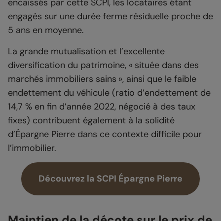
encaissés par cette SCPI, les locataires étant
engagés sur une durée ferme résiduelle proche de
5 ans en moyenne.
La grande mutualisation et l’excellente
diversification du patrimoine, « située dans des
marchés immobiliers sains », ainsi que le faible
endettement du véhicule (ratio d’endettement de
14,7 % en fin d’année 2022, négocié à des taux
fixes) contribuent également à la solidité
d’Épargne Pierre dans ce contexte difficile pour
l’immobilier.
Découvrez la SCPI Épargne Pierre
Maintien de la décote sur le prix de