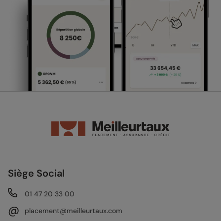
Siège Social
01 47 20 33 00
@
placement@meilleurtaux.com