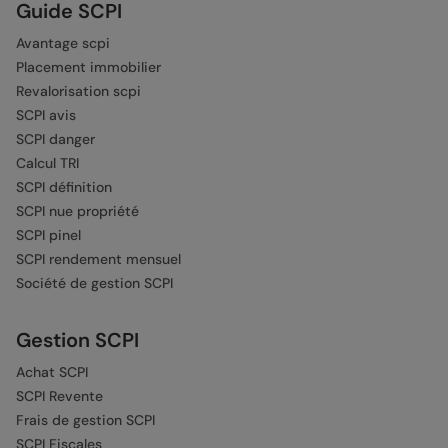
Guide SCPI
Avantage scpi
Placement immobilier
Revalorisation scpi
SCPI avis
SCPI danger
Calcul TRI
SCPI définition
SCPI nue propriété
SCPI pinel
SCPI rendement mensuel
Société de gestion SCPI
Gestion SCPI
Achat SCPI
SCPI Revente
Frais de gestion SCPI
SCPI Fiscales