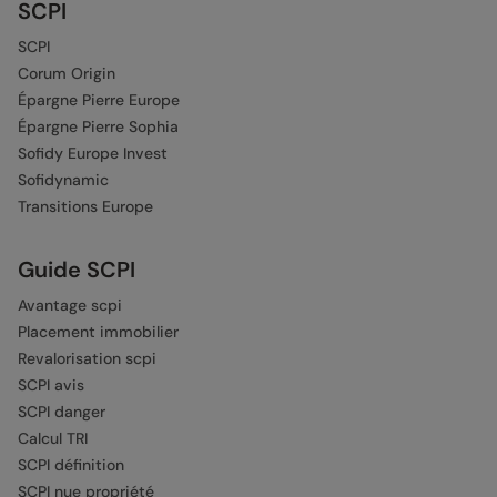
SCPI
SCPI
Corum Origin
Épargne Pierre Europe
Épargne Pierre Sophia
Sofidy Europe Invest
Sofidynamic
Transitions Europe
Guide SCPI
Avantage scpi
Placement immobilier
Revalorisation scpi
SCPI avis
SCPI danger
Calcul TRI
SCPI définition
SCPI nue propriété