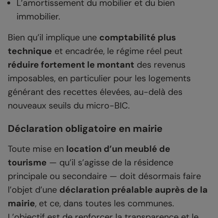
L’amortissement du mobilier et du bien
immobilier.
Bien qu’il implique une
comptabilité plus
technique
et encadrée, le régime réel peut
réduire fortement le montant
des revenus
imposables, en particulier pour les logements
générant des recettes élevées, au-delà des
nouveaux seuils du micro-BIC.
Déclaration obligatoire en mairie
Toute mise en
location d’un meublé de
tourisme
— qu’il s’agisse de la résidence
principale ou secondaire — doit désormais faire
l’objet d’une
déclaration préalable auprès de la
mairie
, et ce, dans toutes les communes.
L’objectif est de renforcer la transparence et le