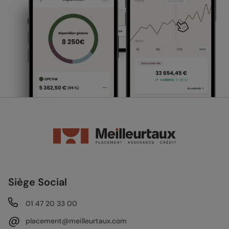
Siège Social
01 47 20 33 00
@
placement@meilleurtaux.com